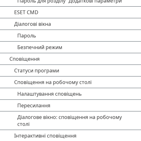
Пароль для розділу "Додаткові параметри"
ESET CMD
Діалогові вікна
Пароль
Безпечний режим
Сповіщення
Статуси програми
Сповіщення на робочому столі
Налаштування сповіщень
Пересилання
Діалогове вікно: сповіщення на робочому
столі
Інтерактивні сповіщення