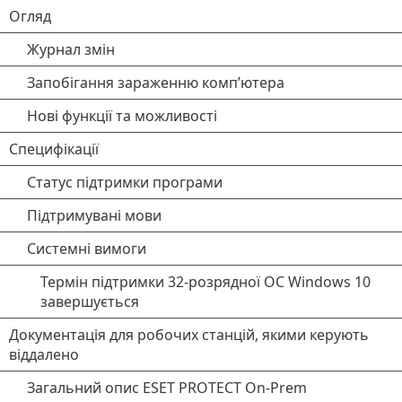
Огляд
Журнал змін
Запобігання зараженню комп’ютера
Нові функції та можливості
Специфікації
Статус підтримки програми
Підтримувані мови
Системні вимоги
Термін підтримки 32-розрядної ОС Windows 10
завершується
Документація для робочих станцій, якими керують
віддалено
Загальний опис ESET PROTECT On-Prem