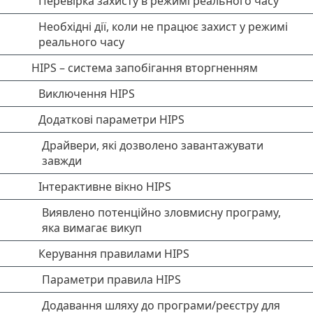
Перевірка захисту в режимі реального часу
Необхідні дії, коли не працює захист у режимі
реального часу
HIPS – система запобігання вторгненням
Виключення HIPS
Додаткові параметри HIPS
Драйвери, які дозволено завантажувати
завжди
Інтерактивне вікно HIPS
Виявлено потенційно зловмисну програму,
яка вимагає викуп
Керування правилами HIPS
Параметри правила HIPS
Додавання шляху до програми/реєстру для