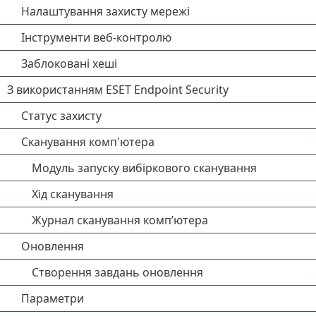
Налаштування захисту мережі
Інструменти веб-контролю
Заблоковані хеші
З використанням ESET Endpoint Security
Статус захисту
Сканування комп'ютера
Модуль запуску вибіркового сканування
Хід сканування
Журнал сканування комп’ютера
Оновлення
Створення завдань оновлення
Параметри