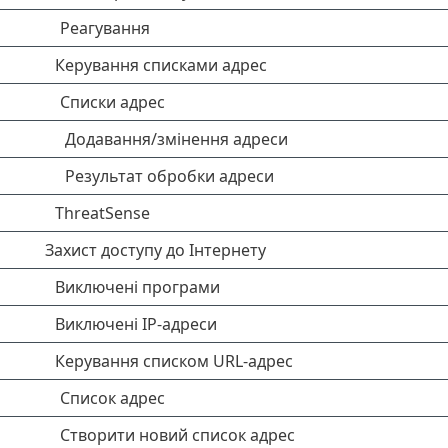
Реагування
Керування списками адрес
Списки адрес
Додавання/змінення адреси
Результат обробки адреси
ThreatSense
Захист доступу до Інтернету
Виключені програми
Виключені IP-адреси
Керування списком URL-адрес
Список адрес
Створити новий список адрес