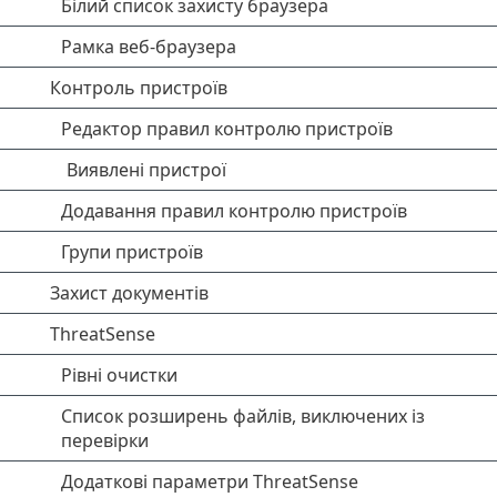
Білий список захисту браузера
Рамка веб-браузера
Контроль пристроїв
Редактор правил контролю пристроїв
Виявлені пристрої
Додавання правил контролю пристроїв
Групи пристроїв
Захист документів
ThreatSense
Рівні очистки
Список розширень файлів, виключених із
перевірки
Додаткові параметри ThreatSense