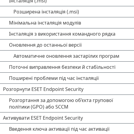
Інсталяція (.msi)
Розширена інсталяція (.msi)
Мінімальна інсталяція модулів
Інсталяція з використання командного рядка
Оновлення до останньої версії
Автоматичне оновлення застарілих програм
Поточні виправлення безпеки й стабільності
Поширені проблеми під час інсталяції
Розгорнути ESET Endpoint Security
Розгортання за допомогою об’єкта групової
політики (GPO) або SCCM
Активувати ESET Endpoint Security
Введення ключа активації під час активації