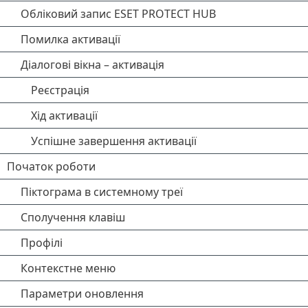
Обліковий запис ESET PROTECT HUB
Помилка активації
Діалогові вікна – активація
Реєстрація
Хід активації
Успішне завершення активації
Початок роботи
Піктограма в системному треї
Сполучення клавіш
Профілі
Контекстне меню
Параметри оновлення