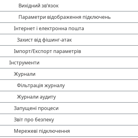
Вихідний зв’язок
Параметри відображення підключень
Інтернет і електронна пошта
Захист від фішинг-атак
Імпорт/Експорт параметрів
Інструменти
Журнали
Фільтрація журналу
Журнали аудиту
Запущені процеси
Звіт про безпеку
Мережеві підключення