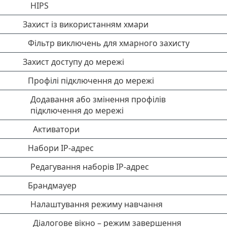
HIPS
Захист із використанням хмари
Фільтр виключень для хмарного захисту
Захист доступу до мережі
Профілі підключення до мережі
Додавання або змінення профілів
підключення до мережі
Активатори
Набори IP-адрес
Редагування наборів IP-адрес
Брандмауер
Налаштування режиму навчання
Діалогове вікно – режим завершення