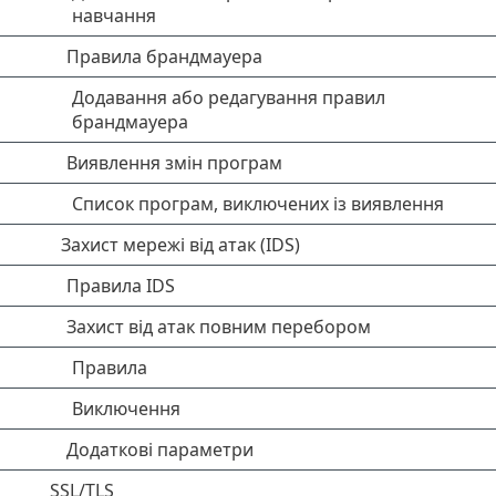
навчання
Правила брандмауера
Додавання або редагування правил
брандмауера
Виявлення змін програм
Список програм, виключених із виявлення
Захист мережі від атак (IDS)
Правила IDS
Захист від атак повним перебором
Правила
Виключення
Додаткові параметри
SSL/TLS