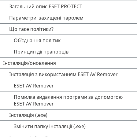
Загальний опис ESET PROTECT
Параметри, захищені паролем
Що таке політики?
Об’єднання політик
Принцип дії прапорців
Інсталяція/оновлення
Інсталяція з використанням ESET AV Remover
ESET AV Remover
Помилка видалення програми за допомогою
ESET AV Remover
Інсталяція (.exe)
Змінити папку інсталяції (.exe)