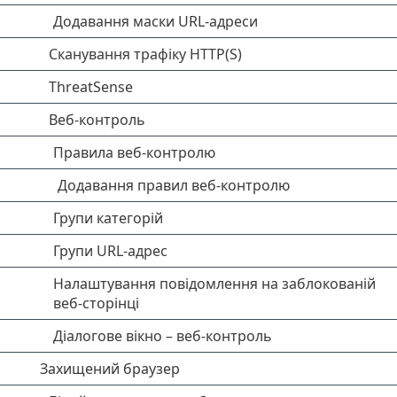
Додавання маски URL-адреси
Сканування трафіку HTTP(S)
ThreatSense
Веб-контроль
Правила веб-контролю
Додавання правил веб-контролю
Групи категорій
Групи URL-адрес
Налаштування повідомлення на заблокованій
веб-сторінці
Діалогове вікно – веб-контроль
Захищений браузер