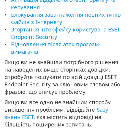
керування
Блокування завантаження певних типів
файлів з Інтернету
Згортання інтерфейсу користувача ESET
Endpoint Security
Відновлення після атак програм-
вимагачів
Якщо ви не знайшли потрібного рішення
на наведених вище сторінках довідки,
спробуйте пошукати по всій довідці ESET
Endpoint Security за ключовим словом або
фразою, що описує проблему.
Якщо ви все одно не знайшли способу
вирішення проблеми, відвідайте
базу
знань ESET
, яка містить відповіді на
більшість поширених запитань.