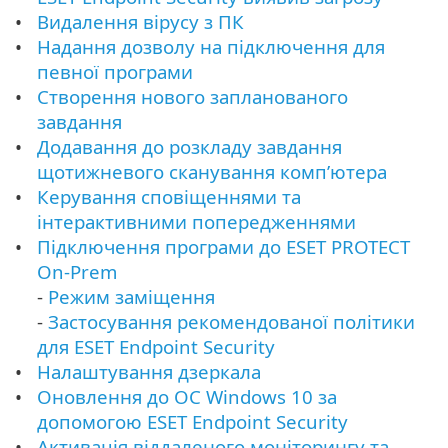
Видалення вірусу з ПК
Надання дозволу на підключення для
певної програми
Створення нового запланованого
завдання
Додавання до розкладу завдання
щотижневого сканування комп’ютера
Керування сповіщеннями та
інтерактивними попередженнями
Підключення програми до ESET PROTECT
On-Prem
-
Режим заміщення
-
Застосування рекомендованої політики
для ESET Endpoint Security
Налаштування дзеркала
Оновлення до ОС Windows 10 за
допомогою ESET Endpoint Security
Активація віддаленого моніторингу та