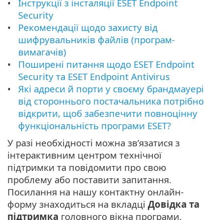
Інструкції з інсталяції ESET Endpoint
Security
Рекомендації щодо захисту від
шифрувальників файлів (програм-
вимагачів)
Поширені питання щодо ESET Endpoint
Security та ESET Endpoint Antivirus
Які адреси й порти у своєму брандмауері
від стороннього постачальника потрібно
відкрити, щоб забезпечити повноцінну
функціональність програми ESET?
У разі необхідності можна зв’язатися з
інтерактивним центром технічної
підтримки та повідомити про свою
проблему або поставити запитання.
Посилання на нашу контактну онлайн-
форму знаходиться на вкладці
Довідка та
підтримка
головного вікна програми.