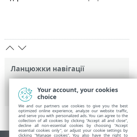
Ланцюжки навігації
Інтерактивна довідка ESET
>
ESET
Endpoint Security
>
ПИТАННЯ Й
Your account, your cookies
ВІДПОВІДІ
choice
We and our partners use cookies to give you the best
optimized online experience, analyze our website traffic,
and serve you with personalized ads. You can agree to the
collection of all cookies by clicking "Accept all and close",
decline all non-essential cookies by choosing "Accept
essential cookies only", or adjust your cookie settings by
clicking "Manage cookies". You also have the right to