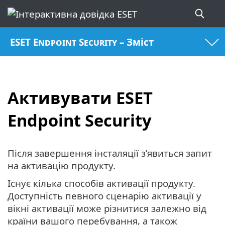
ESET Endpoint Security – Зміст
Активувати ESET
Endpoint Security
Після завершення інсталяції з’явиться запит
на активацію продукту.
Існує кілька способів активації продукту.
Доступність певного сценарію активації у
вікні активації може різнитися залежно від
країни вашого перебування, а також