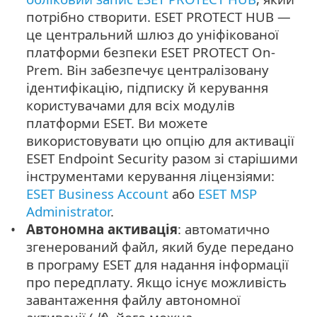
потрібно створити. ESET PROTECT HUB —
це центральний шлюз до уніфікованої
платформи безпеки ESET PROTECT On-
Prem. Він забезпечує централізовану
ідентифікацію, підписку й керування
користувачами для всіх модулів
платформи ESET. Ви можете
використовувати цю опцію для активації
ESET Endpoint Security разом зі старішими
інструментами керування ліцензіями:
ESET Business Account
або
ESET MSP
Administrator
.
Автономна активація
: автоматично
згенерований файл, який буде передано
в програму ESET для надання інформації
про передплату. Якщо існує можливість
завантаження файлу автономної