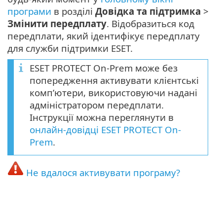
програми
в розділі
Довідка та підтримка
>
Змінити передплату
. Відобразиться код
передплати, який ідентифікує передплату
для служби підтримки ESET.
ESET PROTECT On-Prem може без
попередження активувати клієнтські
комп’ютери, використовуючи надані
адміністратором передплати.
Інструкції можна переглянути в
онлайн-довідці ESET PROTECT On-
Prem
.
Не вдалося активувати програму?