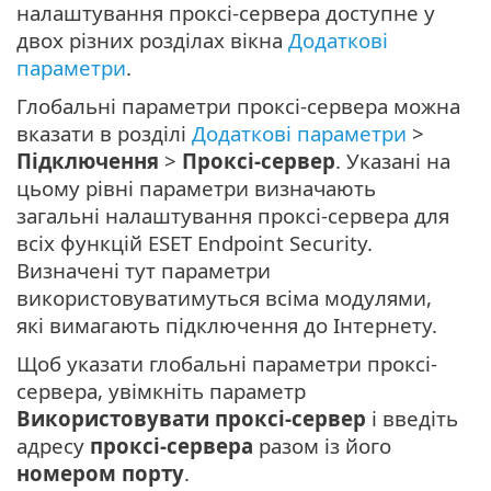
налаштування проксі-сервера доступне у
двох різних розділах вікна
Додаткові
параметри
.
Глобальні параметри проксі-сервера можна
вказати в розділі
Додаткові параметри
>
Підключення
>
Проксі-сервер
. Указані на
цьому рівні параметри визначають
загальні налаштування проксі-сервера для
всіх функцій ESET Endpoint Security.
Визначені тут параметри
використовуватимуться всіма модулями,
які вимагають підключення до Інтернету.
Щоб указати глобальні параметри проксі-
сервера, увімкніть параметр
Використовувати проксі-сервер
і введіть
адресу
проксі-сервера
разом із його
номером порту
.