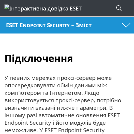
ESET Endpoint Security – Зміст
Підключення
У певних мережах проксі-сервер може
опосередковувати обмін даними між
комп’ютером та Інтернетом. Якщо
використовується проксі-сервер, потрібно
визначити вказані нижче параметри. В
іншому разі автоматичне оновлення ESET
Endpoint Security і його модулів буде
неможливе. У ESET Endpoint Security