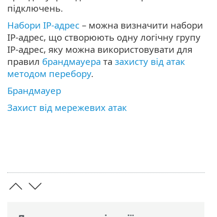
підключень.
Набори IP-адрес
– можна визначити набори
IP-адрес, що створюють одну логічну групу
IP-адрес, яку можна використовувати для
правил
брандмауера
та
захисту від атак
методом перебору
.
Брандмауер
Захист від мережевих атак