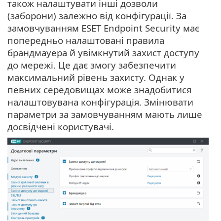
також налаштувати інші дозволи
(заборони) залежно від конфігурації. За
замовчуванням ESET Endpoint Security має
попередньо налаштовані правила
брандмауера й увімкнутий захист доступу
до мережі. Це дає змогу забезпечити
максимальний рівень захисту. Однак у
певних середовищах може знадобитися
налаштовувана конфігурація. Змінювати
параметри за замовчуванням мають лише
досвідчені користувачі.