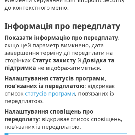
до контекстного меню.
Інформація про передплату
Показати інформацію про передплату
:
якщо цей параметр вимкнено, дата
завершення терміну дії передплати на
сторінках
Статус захисту
й
Довідка та
підтримка
не відображатиметься.
Налаштування статусів програми,
пов’язаних із передплатою
: відкриває
список
статусів програми
, пов’язаних із
передплатою.
Налаштування сповіщень про
передплату
: відкриває список сповіщень,
пов’язаних із передплатою.