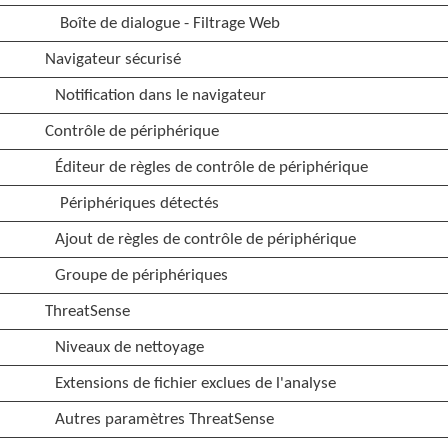
Boîte de dialogue - Filtrage Web
Navigateur sécurisé
Notification dans le navigateur
Contrôle de périphérique
Éditeur de règles de contrôle de périphérique
Périphériques détectés
Ajout de règles de contrôle de périphérique
Groupe de périphériques
ThreatSense
Niveaux de nettoyage
Extensions de fichier exclues de l'analyse
Autres paramètres ThreatSense