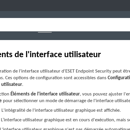
nts de l'interface utilisateur
ration de l'interface utilisateur d'ESET Endpoint Security peut ê
s. Ces options de configuration sont accessibles dans
Configurat
 utilisateur
.
ection
Éléments de l'interface utilisateur
, vous pouvez ajuster l'
e
pour sélectionner un mode de démarrage de l'interface utilisate
 L'intégralité de l'interface utilisateur graphique est affichée.
 L’interface utilisateur graphique est en cours d'exécution, mais seu
L'interface utilisateur graphique n'est pas démarrée automatique