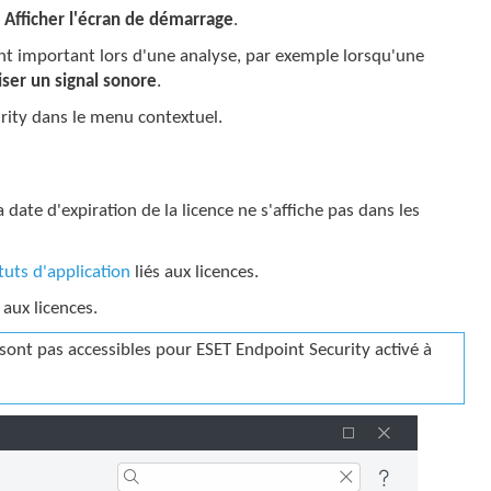
z
Afficher l'écran de démarrage
.
t important lors d'une analyse, par exemple lorsqu'une
liser un signal sonore
.
rity dans le menu contextuel.
 date d'expiration de la licence ne s'affiche pas dans les
tuts d'application
liés aux licences.
 aux licences.
sont pas accessibles pour ESET Endpoint Security activé à