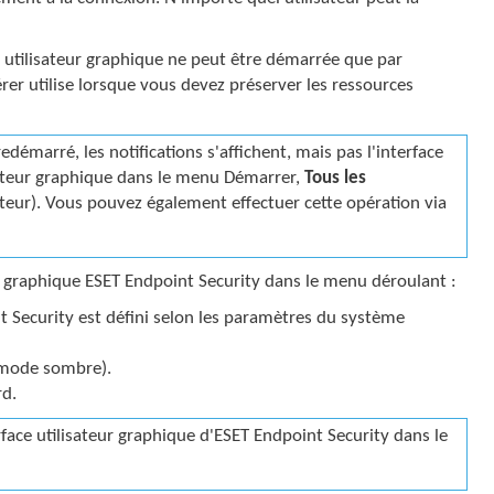
ace utilisateur graphique ne peut être démarrée que par
er utilise lorsque vous devez préserver les ressources
émarré, les notifications s'affichent, mais pas l'interface
isateur graphique dans le menu Démarrer,
Tous les
teur). Vous pouvez également effectuer cette opération via
ur graphique ESET Endpoint Security dans le menu déroulant :
 Security est défini selon les paramètres du système
(mode sombre).
rd.
face utilisateur graphique d'ESET Endpoint Security dans le