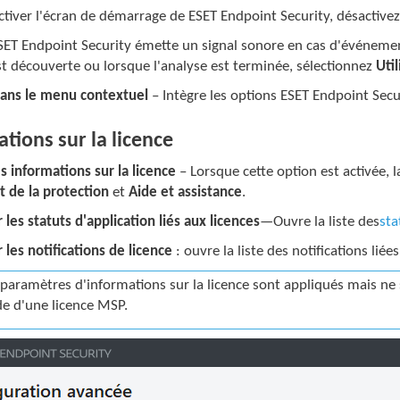
tiver l'écran de démarrage de ESET Endpoint Security, désactive
SET Endpoint Security émette un signal sonore en cas d'événemen
t découverte ou lorsque l'analyse est terminée, sélectionnez
Uti
dans le menu contextuel
– Intègre les options ESET Endpoint Secu
tions sur la licence
es informations sur la licence
– Lorsque cette option est activée, la
t de la protection
et
Aide et assistance
.
 les statuts d'application liés aux licences
—Ouvre la liste des
sta
 les notifications de licence
: ouvre la liste des notifications liées
 paramètres d'informations sur la licence sont appliqués mais ne 
ide d'une licence MSP.