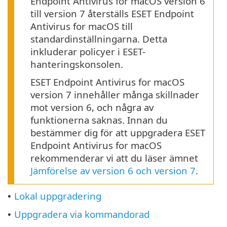
Endpoint Antivirus for macOS version 6
till version 7 återställs ESET Endpoint
Antivirus for macOS till
standardinställningarna. Detta
inkluderar policyer i ESET-
hanteringskonsolen.
ESET Endpoint Antivirus for macOS
version 7 innehåller många skillnader
mot version 6, och några av
funktionerna saknas. Innan du
bestämmer dig för att uppgradera ESET
Endpoint Antivirus for macOS
rekommenderar vi att du läser ämnet
Jämförelse av version 6 och version 7
.
Lokal uppgradering
•
Uppgradera via kommandorad
•