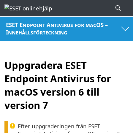
ESET Endpoint Antivirus for macOS –
Innehållsförteckning
Uppgradera ESET
Endpoint Antivirus for
macOS version 6 till
version 7
Efter uppgraderingen från ESET