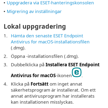
Uppgradera via ESET-hanteringskonsolen
•
Migrering av inställningar
•
Lokal uppgradering
1.
Hämta den senaste ESET Endpoint
Antivirus for macOS-installationsfilen
(.dmg).
2.
Öppna -installationsfilen (.dmg).
3.
Dubbelklicka på
Installera ESET Endpoint
Antivirus for macOS
-ikonen
.
4.
Klicka på
Fortsätt
om inget annat
säkerhetsprogram är installerat. Om ett
annat antivirusprogram har installerats
kan installationen misslyckas.