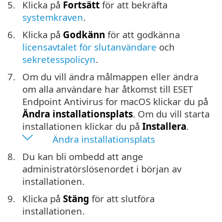
5.
Klicka på
Fortsätt
för att bekräfta
systemkraven
.
6.
Klicka på
Godkänn
för att godkänna
licensavtalet för slutanvändare
och
sekretesspolicyn
.
7.
Om du vill ändra målmappen eller ändra
om alla användare har åtkomst till ESET
Endpoint Antivirus for macOS klickar du på
Ändra installationsplats
. Om du vill starta
installationen klickar du på
Installera
.
Ändra installationsplats
8.
Du kan bli ombedd att ange
administratörslösenordet i början av
installationen.
9.
Klicka på
Stäng
för att slutföra
installationen.