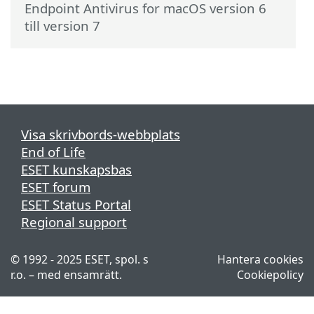
Endpoint Antivirus for macOS version 6
till version 7
Visa skrivbords-webbplats
End of Life
ESET kunskapsbas
ESET forum
ESET Status Portal
Regional support
© 1992 - 2025 ESET, spol. s
Hantera cookies
r.o. – med ensamrätt.
Cookiepolicy