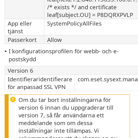
/* exists */ and certificate
leaf[subject.OU] = P8DQRXPVLP
App eller
SystemPolicyAllFiles
tjänst
Passerkort
Allow
I konfigurationsprofilen för webb- och e-
•
postskydd
Version 6
Identifieraridentifierare
com.eset.sysext.mana
för anpassad SSL VPN
Om du tar bort inställningarna för
version 6 innan du uppgraderar till
version 7, så får användarna ett
meddelande som om dessa
inställningar inte tillämpas. Vi