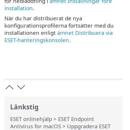
för nedladdning i
ämnet Inställningar före
installation
.
När du har distribuerat de nya
konfigurationsprofilerna fortsätter med du
installationen enligt
ämnet Distribuera via
ESET-hanteringskonsolen
.
Länkstig
ESET onlinehjälp
>
ESET Endpoint
Antivirus for macOS
>
Uppgradera ESET