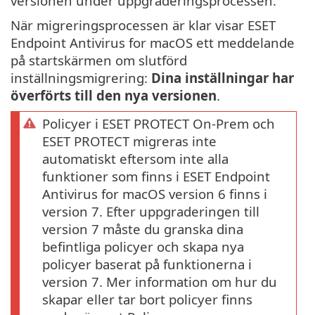
versionen under uppgraderingsprocessen.
När migreringsprocessen är klar visar ESET
Endpoint Antivirus for macOS ett meddelande
på startskärmen om slutförd
inställningsmigrering:
Dina inställningar har
överförts till den nya versionen
.
Policyer i ESET PROTECT On-Prem och
ESET PROTECT migreras inte
automatiskt eftersom inte alla
funktioner som finns i ESET Endpoint
Antivirus for macOS version 6 finns i
version 7. Efter uppgraderingen till
version 7 måste du granska dina
befintliga policyer och skapa nya
policyer baserat på funktionerna i
version 7. Mer information om hur du
skapar eller tar bort policyer finns