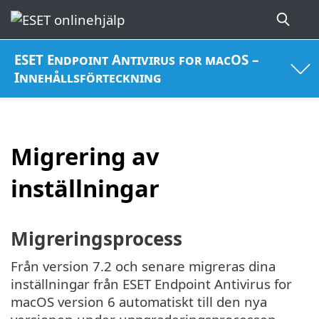
ESET Endpoint Antivirus for macOS –
Innehållsförteckning
Migrering av
inställningar
Migreringsprocess
Från version 7.2 och senare migreras dina
inställningar från ESET Endpoint Antivirus for
macOS version 6 automatiskt till den nya