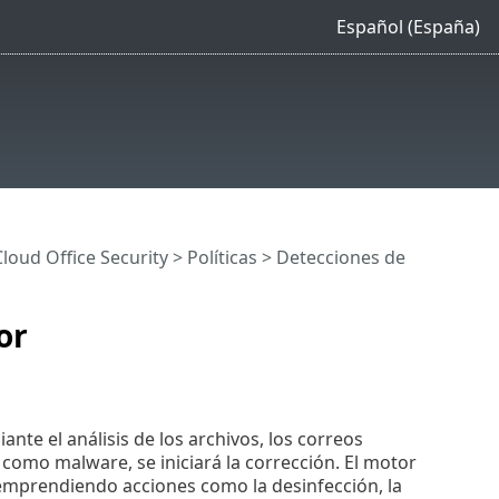
Español (España)
loud Office Security
>
Políticas
> Detecciones de
or
nte el análisis de los archivos, los correos
o como malware, se iniciará la corrección. El motor
emprendiendo acciones como la desinfección, la