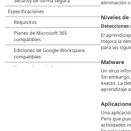
eliminación o
Niveles de
Detecciones 
El aprendiza
mejora la det
para las sigu
Malware
Un virus info
Sin embargo, 
exacto. La de
aprendizaje a
Aplicacion
Una aplicaci
Pero que pued
actividades n