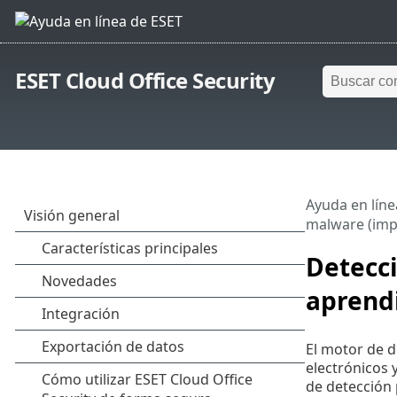
ESET Cloud Office Security
Ayuda en líne
malware (imp
Detecc
aprend
El motor de d
electrónicos 
de detección 