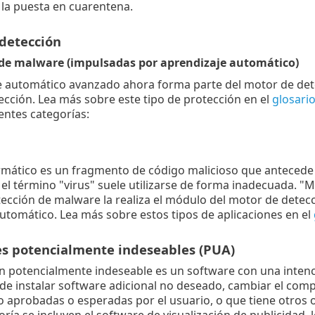
 la puesta en cuarentena.
 detección
de malware (impulsadas por aprendizaje automático)
je automático avanzado ahora forma parte del motor de de
ección. Lea más sobre este tipo de protección en el
glosari
ientes categorías:
rmático es un fragmento de código malicioso que antecede o
el término "virus" suele utilizarse de forma inadecuada. "
tección de malware la realiza el módulo del motor de det
utomático. Lea más sobre estos tipos de aplicaciones en el
es potencialmente indeseables (PUA)
ón potencialmente indeseable es un software con una inten
e instalar software adicional no deseado, cambiar el compor
o aprobadas o esperadas por el usuario, o que tiene otros o