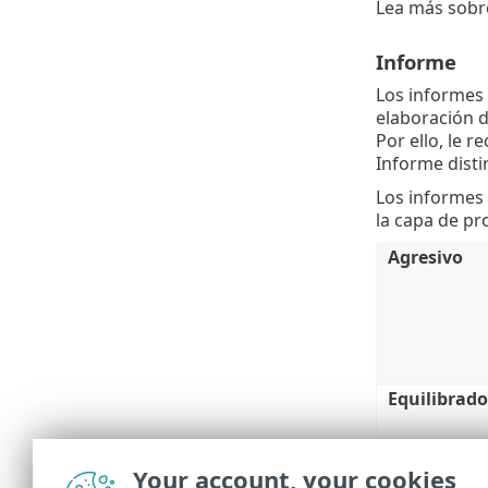
Lea más sobre
Informe
Los informes 
elaboración d
Por ello, le 
Informe disti
Los informes 
la capa de pr
Agresivo
Equilibrado
Precavido
Your account, your cookies