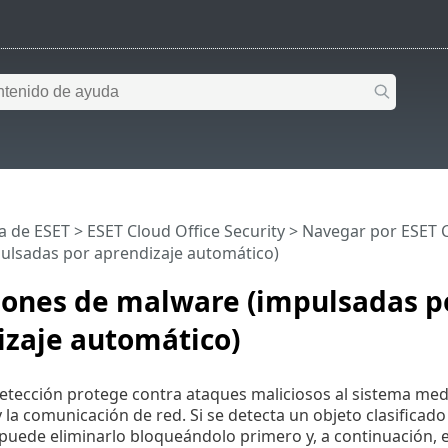
a de ESET
>
ESET Cloud Office Security
>
Navegar por ESET C
ulsadas por aprendizaje automático)
iones de malware (impulsadas p
izaje automático)
etección protege contra ataques maliciosos al sistema media
y la comunicación de red. Si se detecta un objeto clasificad
puede eliminarlo bloqueándolo primero y, a continuación, 