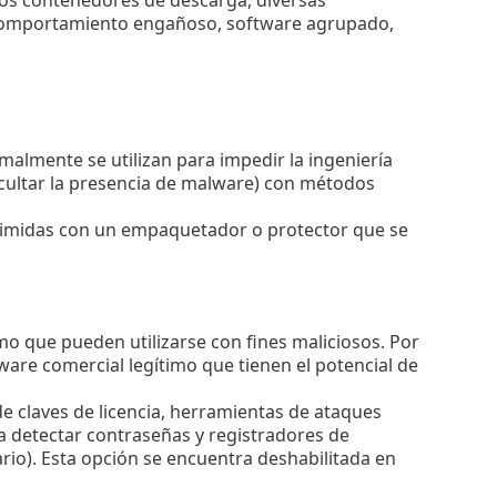
 los contenedores de descarga, diversas
 comportamiento engañoso, software agrupado,
almente se utilizan para impedir la ingeniería
 ocultar la presencia de malware) con métodos
primidas con un empaquetador o protector que se
mo que pueden utilizarse con fines maliciosos. Por
are comercial legítimo que tienen el potencial de
e claves de licencia, herramientas de ataques
a detectar contraseñas y registradores de
rio). Esta opción se encuentra deshabilitada en