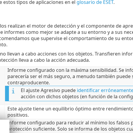
 estos tipos de aplicaciones en el
glosario de ESET
.
los realizan el motor de detección y el componente de apr
e informes como mejor se adapte a su entorno y a sus nece
recomendamos que supervise el comportamiento de su entor
nto.
no llevan a cabo acciones con los objetos. Transfieren inf
otección lleva a cabo la acción adecuada.
Informe configurado con la máxima sensibilidad. Se info
parecería ser el más seguro, a menudo también puede s
contraproducente.
El ajuste Agresivo puede
identificar erróneament
acción con dichos objetos (en función de la config
Este ajuste tiene un equilibrio óptimo entre rendimiento
positivos.
Informe configurado para reducir al mínimo los falsos p
protección suficiente. Solo se informa de los objetos cu