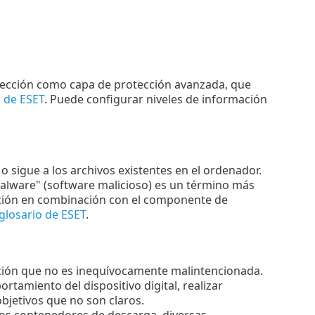
tección como capa de protección avanzada, que
o de ESET
. Puede configurar niveles de información
 sigue a los archivos existentes en el ordenador.
Malware" (software malicioso) es un término más
ección en combinación con el componente de
glosario de ESET
.
ción que no es inequívocamente malintencionada.
tamiento del dispositivo digital, realizar
bjetivos que no son claros.