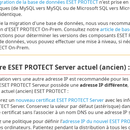
gration de la base de données ESET PROTECT
n'est prise en
iques (de MySQL vers MySQL ou de Microsoft SQL vers Micr
identique.
de la migration d'une base de données, nous vous recomm
on d'ESET PROTECT On-Prem. Consultez notre
article de ba
uctions pour déterminer les versions des composants ESET P
de données, vous pouvez effectuer une mise à niveau, si néc
ECT On-Prem.
tre ESET PROTECT Server actuel (ancien) :
ation vers une autre adresse IP est recommandée pour les 
 ESET PROTECT Serveur possède une
adresse IP différente
,
 actuel (ancien) ESET PROTECT :
rez un
nouveau certificat ESET PROTECT Server
avec les in
ECT Server. Conservez la valeur par défaut (astérisque) da
 certificat sans l'associer à un nom DNS ou une adresse IP 
 une politique pour définir l'
adresse IP du nouvel ESET PR
s ordinateurs. Patientez pendant la distribution à tous les 