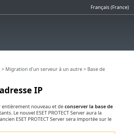
Français (France)
n
>
Migration d'un serveur à un autre
> Base de
adresse IP
er entièrement nouveau et de
conserver la base de
istants. Le nouvel ESET PROTECT Server aura la
l'ancien ESET PROTECT Server sera importée sur le