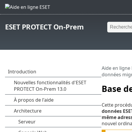
ESET PROTECT On-Prem
Aide en ligne
données migr
Base d
Cette procédu
données ESE
même adresse
nouvel ordinat