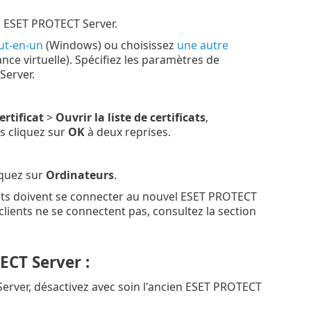
n ESET PROTECT Server.
ut-en-un
(Windows) ou choisissez
une autre
nce virtuelle). Spécifiez les paramètres de
Server.
ertificat
>
Ouvrir la liste de certificats
,
s cliquez sur
OK
à deux reprises.
iquez sur
Ordinateurs
.
ients doivent se connecter au nouvel ESET PROTECT
 clients ne se connectent pas, consultez la section
ECT Server :
erver, désactivez avec soin l'ancien ESET PROTECT