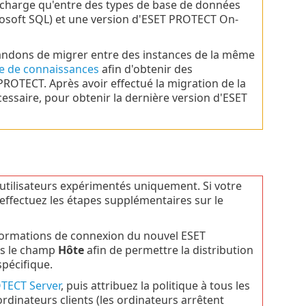
 charge qu'entre des types de base de données
osoft SQL) et une version d'ESET PROTECT On-
andons de migrer entre des instances de la même
se de connaissances
afin d'obtenir des
ROTECT. Après avoir effectué la migration de la
essaire, pour obtenir la dernière version d'ESET
utilisateurs expérimentés uniquement. Si votre
 effectuez les étapes supplémentaires sur le
formations de connexion du nouvel ESET
ns le champ
Hôte
afin de permettre la distribution
spécifique.
OTECT Server
, puis attribuez la politique à tous les
ordinateurs clients (les ordinateurs arrêtent