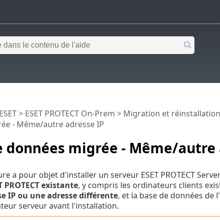
 ESET
>
ESET PROTECT On-Prem
>
Migration et réinstallatio
ée - Même/autre adresse IP
e données migrée - Même/autre 
re a pour objet d'installer un serveur ESET PROTECT Serv
T PROTECT existante
, y compris les ordinateurs clients ex
 IP ou une adresse différente
, et la base de données de 
eur serveur avant l'installation.