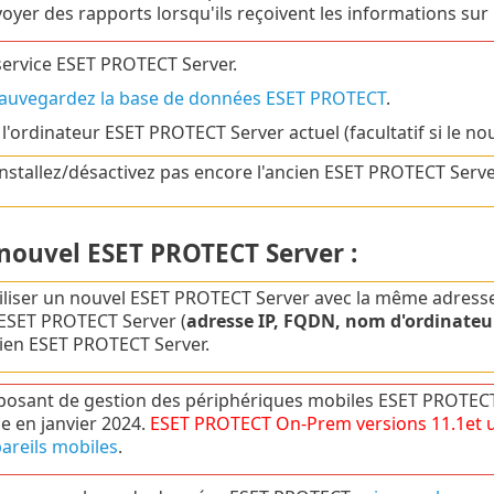
oyer des rapports lorsqu'ils reçoivent les informations sur
 service ESET PROTECT Server.
auvegardez la base de données ESET PROTECT
.
l'ordinateur ESET PROTECT Server actuel (facultatif si le n
nstallez/désactivez pas encore l'ancien ESET PROTECT Serve
e nouvel ESET PROTECT Server :
iliser un nouvel ESET PROTECT Server avec la même adresse I
ESET PROTECT Server (
adresse IP, FQDN, nom d'ordinateu
cien ESET PROTECT Server.
osant de gestion des périphériques mobiles ESET PROTECT 
ie en janvier 2024.
ESET PROTECT
On-Prem
versions
11.1
et 
areils mobiles
.