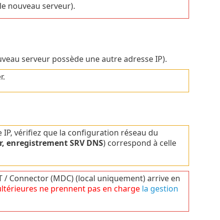
 le nouveau serveur).
ouveau serveur possède une autre adresse IP).
r.
P, vérifiez que la configuration réseau du
r, enregistrement SRV DNS
) correspond à celle
/ Connector (MDC) (local uniquement) arrive en
ultérieures ne prennent pas en charge
la gestion