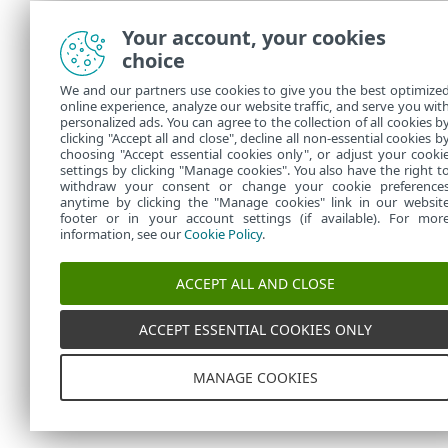
Your account, your cookies
choice
We and our partners use cookies to give you the best optimize
online experience, analyze our website traffic, and serve you wit
personalized ads. You can agree to the collection of all cookies b
clicking "Accept all and close", decline all non-essential cookies b
choosing "Accept essential cookies only", or adjust your cooki
settings by clicking "Manage cookies". You also have the right t
withdraw your consent or change your cookie preference
anytime by clicking the "Manage cookies" link in our websit
footer or in your account settings (if available). For mor
information, see our
Cookie Policy
.
ACCEPT ALL AND CLOSE
ACCEPT ESSENTIAL COOKIES ONLY
MANAGE COOKIES