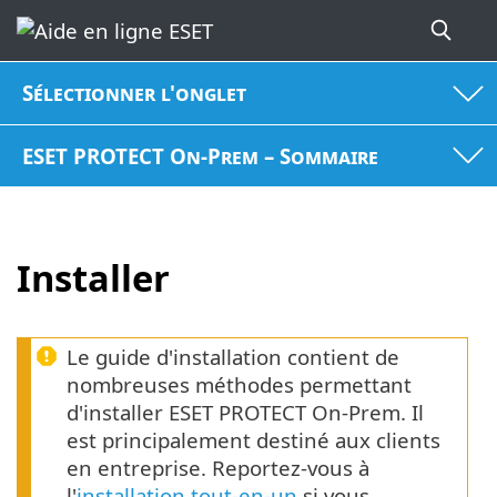
Sélectionner l'onglet
ESET PROTECT On-Prem – Sommaire
Installer
Le guide d'installation contient de
nombreuses méthodes permettant
d'installer ESET PROTECT On-Prem. Il
est principalement destiné aux clients
en entreprise. Reportez-vous à
l'
installation tout-en-un
si vous