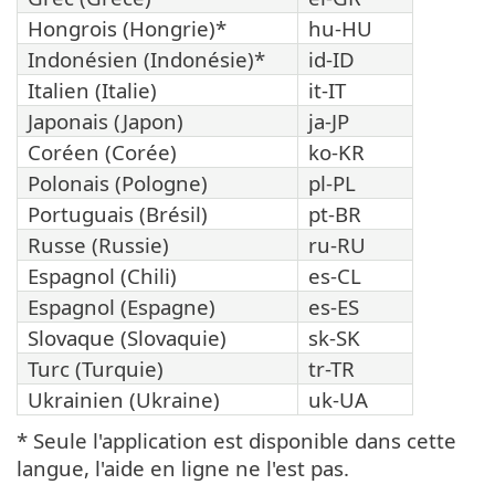
Hongrois (Hongrie)*
hu-HU
Indonésien (Indonésie)*
id-ID
Italien (Italie)
it-IT
Japonais (Japon)
ja-JP
Coréen (Corée)
ko-KR
Polonais (Pologne)
pl-PL
Portuguais (Brésil)
pt-BR
Russe (Russie)
ru-RU
Espagnol (Chili)
es-CL
Espagnol (Espagne)
es-ES
Slovaque (Slovaquie)
sk-SK
Turc (Turquie)
tr-TR
Ukrainien (Ukraine)
uk-UA
* Seule l'application est disponible dans cette
langue, l'aide en ligne ne l'est pas.