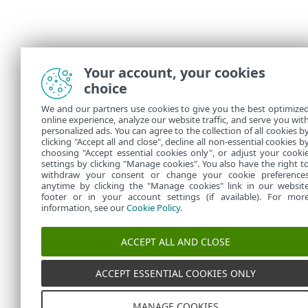
Your account, your cookies
choice
We and our partners use cookies to give you the best optimize
online experience, analyze our website traffic, and serve you wit
personalized ads. You can agree to the collection of all cookies b
clicking "Accept all and close", decline all non-essential cookies b
choosing "Accept essential cookies only", or adjust your cooki
settings by clicking "Manage cookies". You also have the right t
withdraw your consent or change your cookie preference
anytime by clicking the "Manage cookies" link in our websit
footer or in your account settings (if available). For mor
information, see our
Cookie Policy
.
ACCEPT ALL AND CLOSE
ACCEPT ESSENTIAL COOKIES ONLY
MANAGE COOKIES