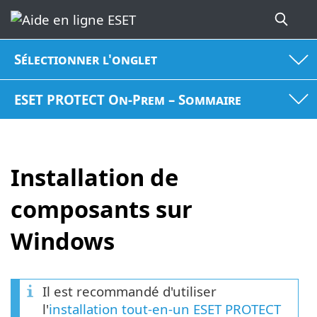
Sélectionner l'onglet
ESET PROTECT On-Prem – Sommaire
Installation de
composants sur
Windows
Il est recommandé d'utiliser
l'
installation tout-en-un ESET PROTECT