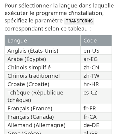
Pour sélectionner la langue dans laquelle
exécuter le programme d'installation,
spécifiez le paramètre
TRANSFORMS
correspondant selon ce tableau :
Langue
Code
Anglais (États-Unis)
en-US
Arabe (Égypte)
ar-EG
Chinois simplifié
zh-CN
Chinois traditionnel
zh-TW
Croate (Croatie)
hr-HR
Tchèque (République
cs-CZ
tchèque)
Français (France)
fr-FR
Français (Canada)
fr-CA
Allemand (Allemagne)
de-DE
Grec (Grèce)
el-GR