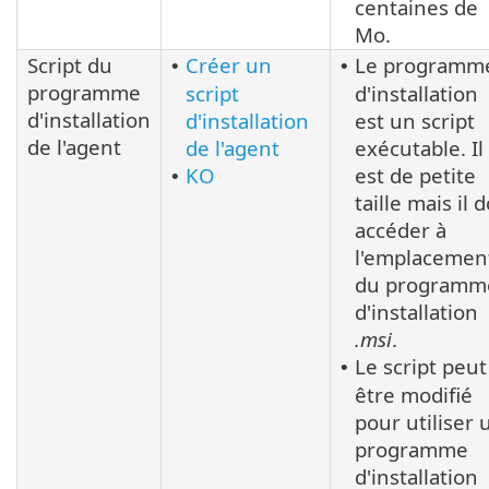
centaines de
Mo.
Script du
Créer un
Le programm
•
•
programme
script
d'installation
d'installation
d'installation
est un script
de l'agent
de l'agent
exécutable. Il
KO
est de petite
•
taille mais il d
accéder à
l'emplacemen
du programm
d'installation
.msi
.
Le script peut
•
être modifié
pour utiliser 
programme
d'installation