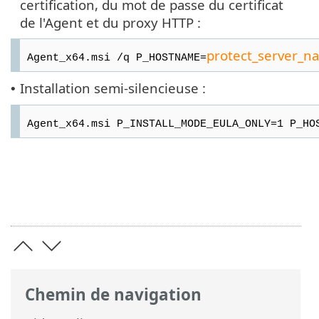
certification, du mot de passe du certificat
de l'Agent et du proxy HTTP :
protect_server_n
Agent_x64.msi /q P_HOSTNAME=
Installation semi-silencieuse :
•
Agent_x64.msi P_INSTALL_MODE_EULA_ONLY=1 P_HO
Chemin de navigation