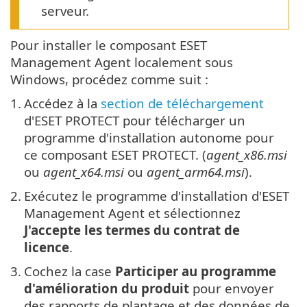
serveur.
Pour installer le composant ESET
Management Agent localement sous
Windows, procédez comme suit :
1.
Accédez à la
section de téléchargement
d'ESET PROTECT pour télécharger un
programme d'installation autonome pour
ce composant ESET PROTECT. (
agent_x86.msi
ou
agent_x64.msi
ou
agent_arm64.msi
).
2.
Exécutez le programme d'installation d'ESET
Management Agent et sélectionnez
J'accepte les termes du contrat de
licence
.
3.
Cochez la case
Participer au programme
d'amélioration du produit
pour envoyer
des rapports de plantage et des données de