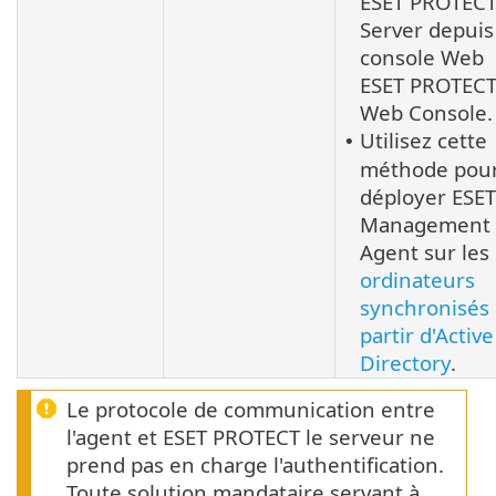
ESET PROTEC
Server depuis
console Web
ESET PROTEC
Web Console.
Utilisez cette
•
méthode pou
déployer ESET
Management
Agent sur les
ordinateurs
synchronisés 
partir d'Active
Directory
.
Le protocole de communication entre
l'agent et ESET PROTECT le serveur ne
prend pas en charge l'authentification.
Toute solution mandataire servant à