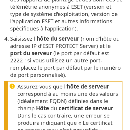
télémétrie anonymes à ESET (version et
type de système d'exploitation, version de
l'application ESET et autres informations
spécifiques à l'application).
4.
Saisissez l'
hôte du serveur
(nom d'hôte ou
adresse IP d'ESET PROTECT Server) et le
port du serveur
(le port par défaut est
2222 ; si vous utilisez un autre port,
remplacez le port par défaut par le numéro
de port personnalisé).
Assurez-vous que l'
hôte de serveur
correspond à au moins une des valeurs
(idéalement FQDN) définies dans le
champ
Hôte
du
certificat de serveur
.
Dans le cas contraire, une erreur se
produira indiquant que « Le certificat
de serveur reçu n'est pas valide ».