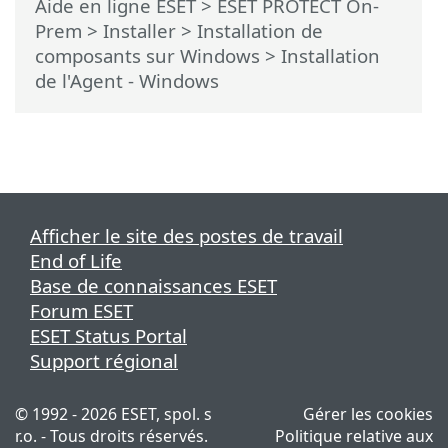
Aide en ligne ESET
>
ESET PROTECT On-
Prem
>
Installer
>
Installation de
composants sur Windows
> Installation
de l'Agent - Windows
Afficher le site des postes de travail
End of Life
Base de connaissances ESET
Forum ESET
ESET Status Portal
Support régional
© 1992 - 2026 ESET, spol. s
Gérer les cookies
r.o. - Tous droits réservés.
Politique relative aux