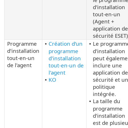
d'installation
tout-en-un
(Agent +
application de
sécurité ESET)
Programme
Création d'un
Le programm
•
•
d'installation
programme
d'installation
tout-en-un
d'installation
peut égaleme
de l'agent
tout-en-un de
inclure une
l'agent
application de
KO
sécurité et u
•
politique
intégrée.
La taille du
•
programme
d'installation
est de plusie