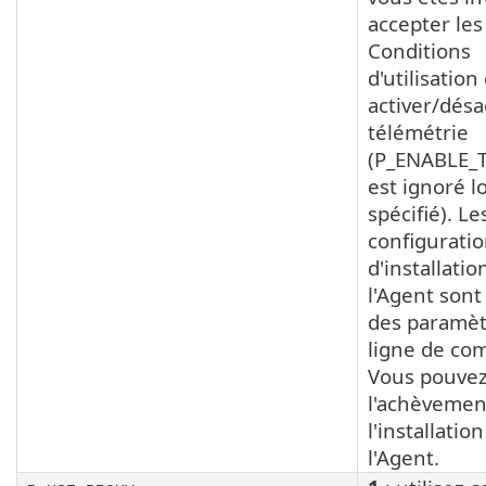
accepter les
Conditions
d'utilisation 
activer/désac
télémétrie
(P_ENABLE_
est ignoré lo
spécifié). Le
configurati
d'installatio
l'Agent sont
des paramèt
ligne de c
Vous pouvez
l'achèvemen
l'installatio
l'Agent.