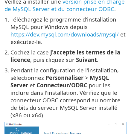
Veillez à installer une
version prise en charge
de MySQL Server et du connecteur ODBC
.
1.
Téléchargez le programme d'installation
MySQL pour Windows depuis
https://dev.mysql.com/downloads/mysql/
et
exécutez-le.
2.
Cochez la case
J'accepte les termes de la
licence
, puis cliquez sur
Suivant
.
3.
Pendant la configuration de l'installation,
sélectionnez
Personnaliser
>
MySQL
Server
et
Connecteur/ODBC
pour les
inclure dans l'installation. Vérifiez que le
connecteur ODBC correspond au nombre
de bits du serveur MySQL Server installé
(x86 ou x64).