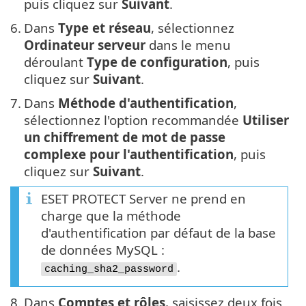
puis cliquez sur
Suivant
.
6.
Dans
Type et réseau
, sélectionnez
Ordinateur serveur
dans le menu
déroulant
Type de configuration
, puis
cliquez sur
Suivant
.
7.
Dans
Méthode d'authentification
,
sélectionnez l'option recommandée
Utiliser
un chiffrement de mot de passe
complexe pour l'authentification
, puis
cliquez sur
Suivant
.
ESET PROTECT Server ne prend en
charge que la méthode
d'authentification par défaut de la base
de données MySQL :
.
caching_sha2_password
8.
Dans
Comptes et rôles
, saisissez deux fois