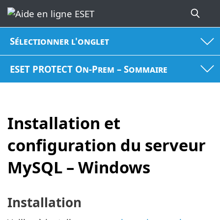
Sélectionner l'onglet
ESET PROTECT On-Prem – Sommaire
Installation et
configuration du serveur
MySQL – Windows
Installation