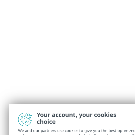
Your account, your cookies
choice
We and our partners use cookies to give you the best optimize