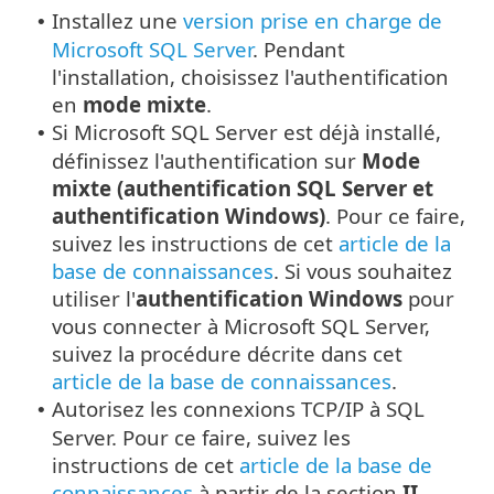
Installez une
version prise en charge de
•
Microsoft SQL Server
. Pendant
l'installation, choisissez l'authentification
en
mode mixte
.
Si Microsoft SQL Server est déjà installé,
•
définissez l'authentification sur
Mode
mixte (authentification SQL Server et
authentification Windows)
. Pour ce faire,
suivez les instructions de cet
article de la
base de connaissances
. Si vous souhaitez
utiliser l'
authentification Windows
pour
vous connecter à Microsoft SQL Server,
suivez la procédure décrite dans cet
article de la base de connaissances
.
Autorisez les connexions TCP/IP à SQL
•
Server. Pour ce faire, suivez les
instructions de cet
article de la base de
connaissances
à partir de la section
II.