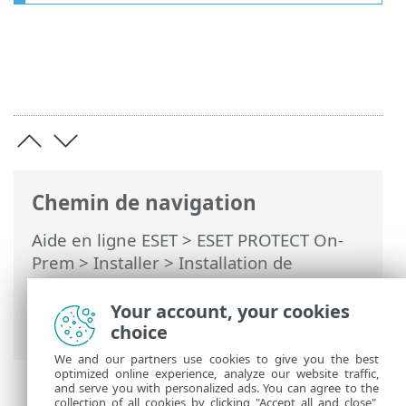
Chemin de navigation
Aide en ligne ESET
>
ESET PROTECT On-
Prem
>
Installer
>
Installation de
composants sur Windows
>
Configuration requise pour
Your account, your cookies
Microsoft SQL Server
choice
We and our partners use cookies to give you the best
optimized online experience, analyze our website traffic,
and serve you with personalized ads. You can agree to the
collection of all cookies by clicking "Accept all and close",