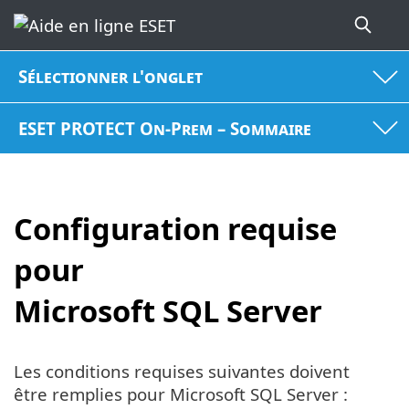
Sélectionner l'onglet
ESET PROTECT On-Prem – Sommaire
Configuration requise
pour
Microsoft SQL Server
Les conditions requises suivantes doivent
être remplies pour Microsoft SQL Server :