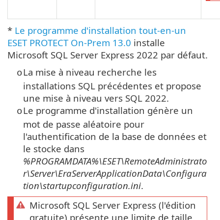
*
Le programme d'installation tout-en-un
ESET PROTECT On-Prem 13.0
installe
Microsoft SQL Server Express 2022 par défaut.
La mise à niveau recherche les
o
installations SQL précédentes et propose
une mise à niveau vers SQL 2022.
Le programme d'installation génère un
o
mot de passe aléatoire pour
l'authentification de la base de données et
le stocke dans
%PROGRAMDATA%\ESET\RemoteAdministrato
r\Server\EraServerApplicationData\Configura
tion\startupconfiguration.ini
.
Microsoft SQL Server Express (l'édition
gratuite) présente une limite de taille