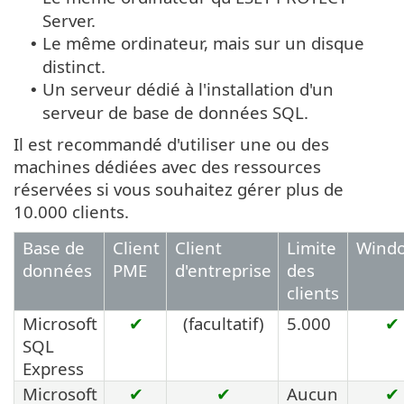
Server.
Le même ordinateur, mais sur un disque
•
distinct.
Un serveur dédié à l'installation d'un
•
serveur de base de données SQL.
Il est recommandé d'utiliser une ou des
machines dédiées avec des ressources
réservées si vous souhaitez gérer plus de
10.000 clients.
Base de
Client
Client
Limite
Wind
données
PME
d'entreprise
des
clients
Microsoft
✔
(facultatif)
5.000
✔
SQL
Express
Microsoft
✔
✔
Aucun
✔