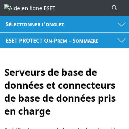
Sélectionner l'onglet
ESET PROTECT On-Prem – Sommaire
Serveurs de base de
données et connecteurs
de base de données pris
en charge