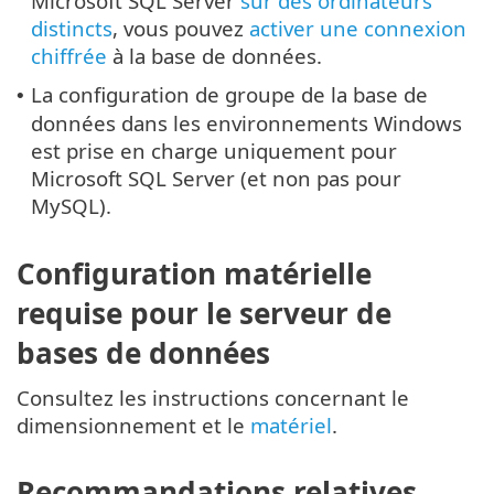
Microsoft SQL Server
sur des ordinateurs
distincts
, vous pouvez
activer une connexion
chiffrée
à la base de données.
La configuration de groupe de la base de
•
données dans les environnements Windows
est prise en charge uniquement pour
Microsoft SQL Server (et non pas pour
MySQL).
Configuration matérielle
requise pour le serveur de
bases de données
Consultez les instructions concernant le
dimensionnement et le
matériel
.
Recommandations relatives