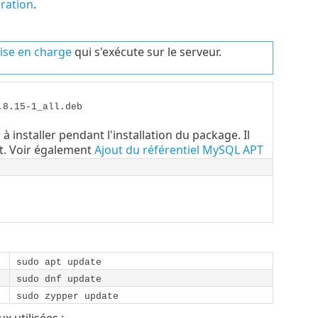
ration
.
rise en charge
qui s'exécute sur le serveur.
.8.15-1_all.deb
installer pendant l'installation du package. Il
t. Voir également
Ajout du référentiel MySQL APT
sudo apt update
sudo dnf update
sudo zypper update
x utilisées :