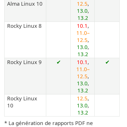
Alma Linux 10
12.5
,
13.0
,
13.2
Rocky Linux 8
10.1
,
11.0–
12.5
,
13.0
,
13.2
Rocky Linux 9
✔
10.1
,
✔
11.0–
12.5
,
13.0
,
13.2
Rocky Linux
12.5
,
10
13.0
,
13.2
* La génération de rapports PDF ne