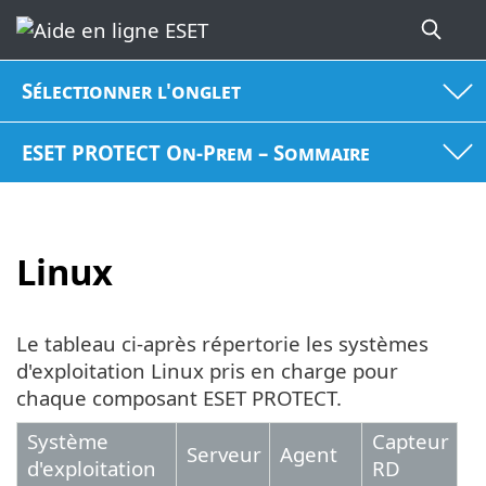
Sélectionner l'onglet
ESET PROTECT On-Prem – Sommaire
Linux
Le tableau ci-après répertorie les systèmes
d'exploitation Linux pris en charge pour
chaque composant ESET PROTECT.
Système
Capteur
Serveur
Agent
d'exploitation
RD