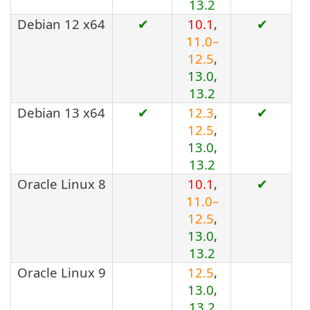
13.2
Debian 12 x64
✔
10.1
,
✔
11.0–
12.5
,
13.0
,
13.2
Debian 13 x64
✔
12.3
,
✔
12.5
,
13.0
,
13.2
Oracle Linux 8
10.1
,
✔
11.0–
12.5
,
13.0
,
13.2
Oracle Linux 9
12.5
,
13.0
,
13.2