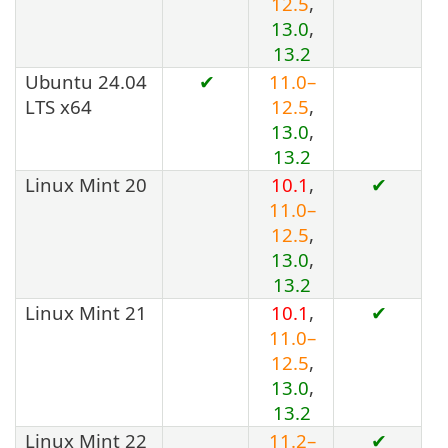
12.5
,
13.0
,
13.2
Ubuntu 24.04
✔
11.0–
LTS x64
12.5
,
13.0
,
13.2
Linux Mint 20
10.1
,
✔
11.0–
12.5
,
13.0
,
13.2
Linux Mint 21
10.1
,
✔
11.0–
12.5
,
13.0
,
13.2
Linux Mint 22
11.2–
✔