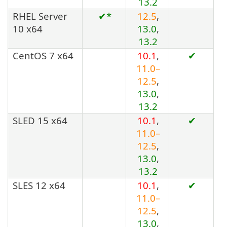
13.2
RHEL Server
✔*
12.5
,
10 x64
13.0
,
13.2
CentOS 7 x64
10.1
,
✔
11.0–
12.5
,
13.0
,
13.2
SLED 15 x64
10.1
,
✔
11.0–
12.5
,
13.0
,
13.2
SLES 12 x64
10.1
,
✔
11.0–
12.5
,
13.0
,