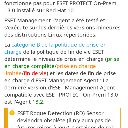
fonctionne pas pour ESET PROTECT On-Prem
13.0 installé sur Red Hat 10.
ESET Management L'agent a été testé et
s'exécute sur les dernières versions mineures
des distributions Linux répertoriées.
La
catégorie B de la politique de prise en
charge
de la politique de fin de vie ESET
détermine le niveau de prise en charge (
prise
en charge complète
/
prise en charge
limitée
/
fin de vie
) et les dates de fin de prise
en charge d'ESET Management Agent : La
dernière version d'ESET Management Agent
compatible avec ESET PROTECT On-Prem 13.0
est l'Agent
13.2
.
ESET Rogue Detection (RD) Sensor
deviendra obsolète (il n'y aura pas de
futures mises à jour). Certaines de ses