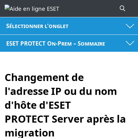
Sélectionner l'onglet
ESET PROTECT On-Prem – Sommaire
Changement de
l'adresse IP ou du nom
d'hôte d'ESET
PROTECT Server après la
migration