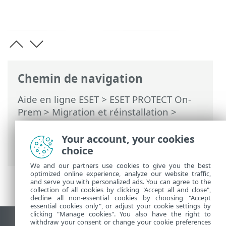
Chemin de navigation
Aide en ligne ESET
>
ESET PROTECT On-
Prem
>
Migration et réinstallation
>
Changement de l'adresse IP ou du nom
d'hôte d'ESET PROTECT Server après la
Your account, your cookies
migration
choice
We and our partners use cookies to give you the best
optimized online experience, analyze our website traffic,
and serve you with personalized ads. You can agree to the
collection of all cookies by clicking "Accept all and close",
decline all non-essential cookies by choosing "Accept
essential cookies only", or adjust your cookie settings by
clicking "Manage cookies". You also have the right to
withdraw your consent or change your cookie preferences