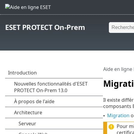
ESET PROTECT On-Prem
Aide en ligne
Migrati
Il existe dif
composants 
Migration
o
•
Pour mi
certifi