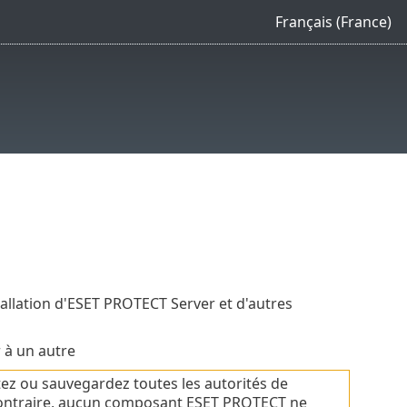
Français (France)
n
tallation d'ESET PROTECT Server et d'autres
 à un autre
ez ou sauvegardez toutes les autorités de
as contraire, aucun composant ESET PROTECT ne