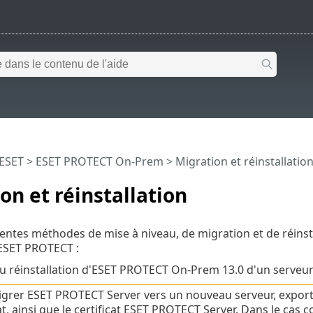
 ESET
>
ESET PROTECT On-Prem
>
Migration et réinstallatio
on et réinstallation
férentes méthodes de mise à niveau, de migration et de réins
ESET PROTECT :
u réinstallation d'ESET PROTECT On-Prem 13.0 d'un serveur
grer ESET PROTECT Server vers un nouveau serveur, export
cat, ainsi que le certificat ESET PROTECT Server. Dans le c