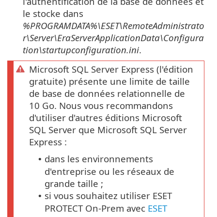
l'authentification de la base de données et
le stocke dans
%PROGRAMDATA%\ESET\RemoteAdministrato
r\Server\EraServerApplicationData\Configura
tion\startupconfiguration.ini
.
Microsoft SQL Server Express (l'édition
gratuite) présente une limite de taille
de base de données relationnelle de
10 Go. Nous vous recommandons
d'utiliser d'autres éditions Microsoft
SQL Server que Microsoft SQL Server
Express :
dans les environnements
•
d'entreprise ou les réseaux de
grande taille ;
si vous souhaitez utiliser ESET
•
PROTECT On-Prem avec
ESET