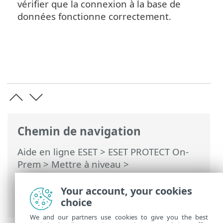
vérifier que la connexion à la base de
données fonctionne correctement.
Chemin de navigation
Aide en ligne ESET
>
ESET PROTECT On-
Prem
>
Mettre à niveau
>
Sauvegarde/mise à niveau du serveur de
base de données
> Mise à niveau du
Your account, your cookies
serveur de base de données
choice
We and our partners use cookies to give you the best