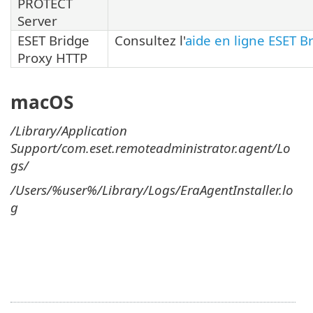
PROTECT
Server
ESET Bridge
Consultez l'
aide en ligne ESET B
Proxy HTTP
macOS
/Library/Application
Support/com.eset.remoteadministrator.agent/Lo
gs/
/Users/%user%/Library/Logs/EraAgentInstaller.lo
g