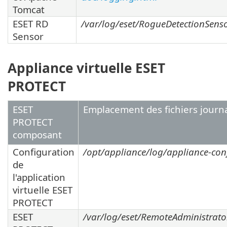
Tomcat
ESET RD
/var/log/eset/RogueDetectionSens
Sensor
Appliance virtuelle ESET
PROTECT
ESET
Emplacement des fichiers journ
PROTECT
composant
Configuration
/opt/appliance/log/appliance-conf
de
l'application
virtuelle ESET
PROTECT
ESET
/var/log/eset/RemoteAdministrator