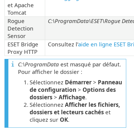
et Apache
Tomcat
Rogue
C:\ProgramData\ESET\Rogue Detec
Detection
Sensor
ESET Bridge
Consultez l'
aide en ligne ESET Br
Proxy HTTP
C:\ProgramData
est masqué par défaut.
Pour afficher le dossier :
1.
Sélectionnez
Démarrer
>
Panneau
de configuration
>
Options des
dossiers
>
Affichage
.
2.
Sélectionnez
Afficher les fichiers,
dossiers et lecteurs cachés
et
cliquez sur
OK
.