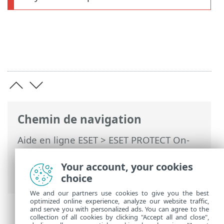
Chemin de navigation
Aide en ligne ESET
>
ESET PROTECT On-
Prem
>
Désinstaller
> Désactivation de
l'ancien ESET PROTECT Server après la
Your account, your cookies
migration vers un autre serveur
choice
We and our partners use cookies to give you the best
optimized online experience, analyze our website traffic,
and serve you with personalized ads. You can agree to the
collection of all cookies by clicking "Accept all and close",