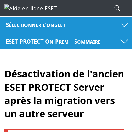
Sélectionner l'onglet
ESET PROTECT On-Prem – Sommaire
Désactivation de l'ancien
ESET PROTECT Server
après la migration vers
un autre serveur