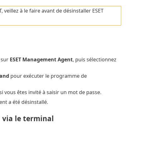
 veillez à le faire avant de désinstaller ESET
t
 sur
ESET Management Agent
, puis sélectionnez
mand
pour exécuter le programme de
si vous êtes invité à saisir un mot de passe.
t a été désinstallé.
via le terminal