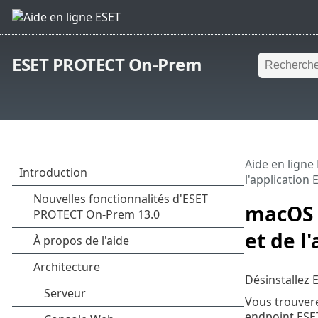
ESET PROTECT On-Prem
Aide en ligne
l'application
macOS 
et de l
Désinstallez 
Vous trouvere
endpoint ESE