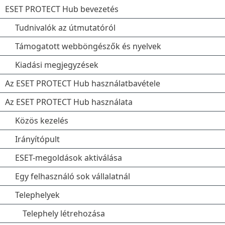
ESET PROTECT Hub bevezetés
Tudnivalók az útmutatóról
Támogatott webböngészők és nyelvek
Kiadási megjegyzések
Az ESET PROTECT Hub használatbavétele
Az ESET PROTECT Hub használata
Közös kezelés
Irányítópult
ESET-megoldások aktiválása
Egy felhasználó sok vállalatnál
Telephelyek
Telephely létrehozása