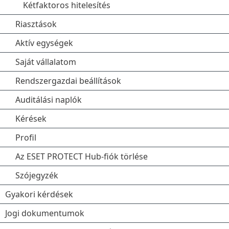
Kétfaktoros hitelesítés
Riasztások
Aktív egységek
Saját vállalatom
Rendszergazdai beállítások
Auditálási naplók
Kérések
Profil
Az ESET PROTECT Hub-fiók törlése
Szójegyzék
Gyakori kérdések
Jogi dokumentumok