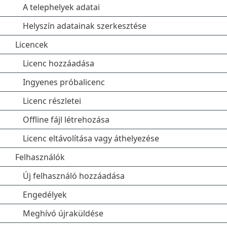
A telephelyek adatai
Helyszín adatainak szerkesztése
Licencek
Licenc hozzáadása
Ingyenes próbalicenc
Licenc részletei
Offline fájl létrehozása
Licenc eltávolítása vagy áthelyezése
Felhasználók
Új felhasználó hozzáadása
Engedélyek
Meghívó újraküldése