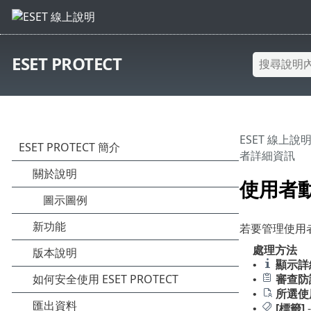
ESET PROTECT
ESET 線上說
者詳細資訊
使用者
若要管理使用
處理方法
顯示詳
•
審查防
•
所選使
•
[標籤]
•