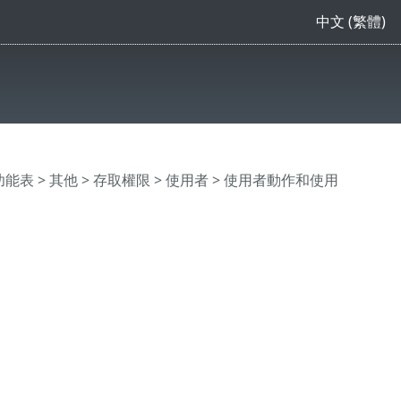
中文 (繁體)
主功能表
>
其他
>
存取權限
>
使用者
> 使用者動作和使用