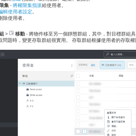
限集
-
將權限集指派
給使用者。
編輯使用者設定
。
 刪除使用者。
組
>
移動
-
將物件移至另一個靜態群組，其中，對目標群組具
取問題時，變更存取群組很實用。 存取群組根據使用者的存取