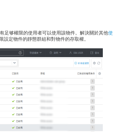
有足够權限的使用者可以使用該物件。解決關於其他
使
權限設定物件的靜態群組和對物件的存取權。