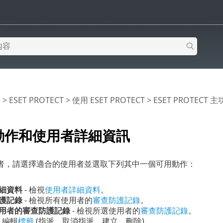
明
>
ESET PROTECT
>
使用 ESET PROTECT
>
ESET PROTECT 
動作和使用者詳細資訊
者，請選擇適合的使用者並選取下列其中一個可用動作：
細資料
- 檢視
使用者詳細資料
。
護記錄
- 檢視所有使用者的
審查防護記錄
。
用者的審查防護記錄
- 檢視所選使用者的
審查防護記錄
。
-
編輯
標籤
(指派、取消指派、建立、刪除)。