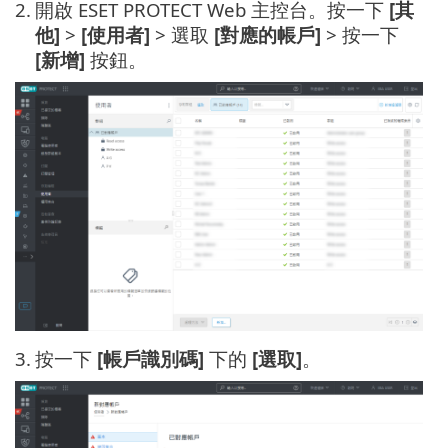
2.
開啟 ESET PROTECT Web 主控台。按一下
[其
他]
>
[使用者]
> 選取
[對應的帳戶]
> 按一下
[新增]
按鈕。
3.
按一下
[帳戶識別碼]
下的
[選取]
。