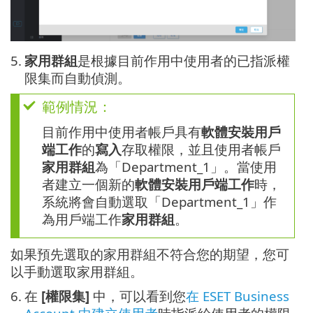
5.
家用群組
是根據目前作用中使用者的已指派權
限集而自動偵測。
範例情況：
目前作用中使用者帳戶具有
軟體安裝用戶
端工作
的
寫入
存取權限，並且使用者帳戶
家用群組
為「Department_1」。當使用
者建立一個新的
軟體安裝用戶端工作
時，
系統將會自動選取「Department_1」作
為用戶端工作
家用群組
。
如果預先選取的家用群組不符合您的期望，您可
以手動選取家用群組。
6.
在
[權限集]
中，可以看到您
在 ESET Business