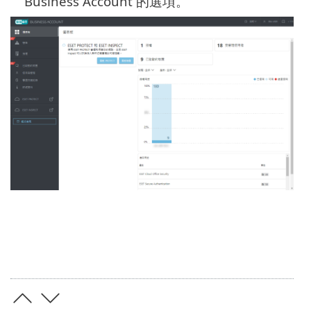
Business Account 的選項。