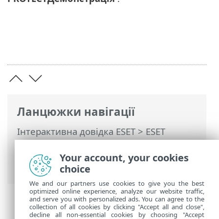
Ланцюжки навігації
Інтерактивна довідка ESET
>
ESET
PROTECT
>
Початок роботи
>
ESET
PROTECTВеб-консоль
> Демонстрація
Your account, your cookies
ESET PROTECT
choice
We and our partners use cookies to give you the best
optimized online experience, analyze our website traffic,
and serve you with personalized ads. You can agree to the
collection of all cookies by clicking "Accept all and close",
decline all non-essential cookies by choosing "Accept