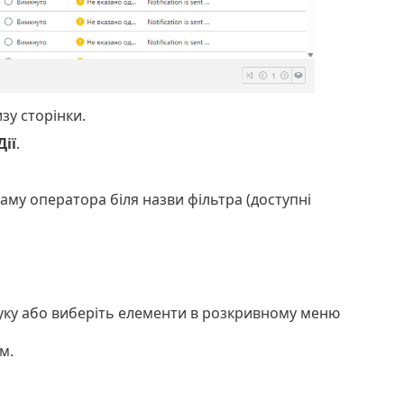
зу сторінки.
Дії
.
аму оператора біля назви фільтра (доступні
ошуку або виберіть елементи в розкривному меню
м.