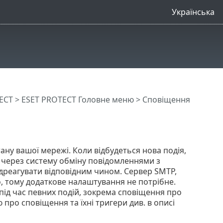
Українська
ECT
>
ESET PROTECT Головне меню
> Сповіщення
ну вашої мережі. Коли відбудеться нова подія,
 через систему обміну повідомленнями з
ідреагувати відповідним чином. Сервер SMTP,
 тому додаткове налаштування не потрібне.
ід час певних подій, зокрема сповіщення про
 про сповіщення та їхні тригери див. в описі