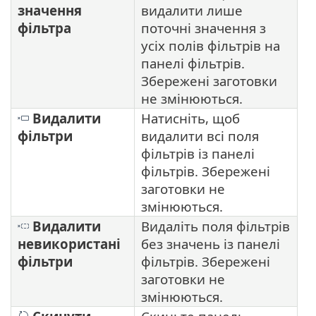
значення
видалити лише
фільтра
поточні значення з
усіх полів фільтрів на
панелі фільтрів.
Збережені заготовки
не змінюються.
Видалити
Натисніть, щоб
фільтри
видалити всі поля
фільтрів із панелі
фільтрів. Збережені
заготовки не
змінюються.
Видалити
Видаліть поля фільтрів
невикористані
без значень із панелі
фільтри
фільтрів. Збережені
заготовки не
змінюються.