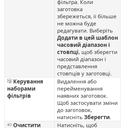
фільтра. Коли
заготовка
збережеться, її більше
не можна буде
редагувати. Виберіть
Додати в цей шаблон
часовий діапазон і
стовпці
, щоб зберегти
часовий діапазон і
представлення
стовпців у заготовці.
Керування
Видалення або
наборами
перейменування
фільтрів
наявних заготовок.
Щоб застосувати зміни
до заготовок,
натисніть
Зберегти
.
Очистити
Натисніть, щоб