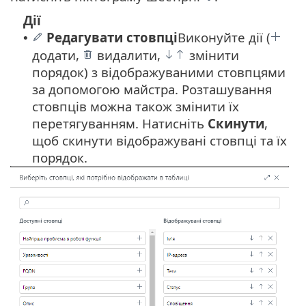
Дії
Редагувати стовпці
Виконуйте дії (
•
додати,
видалити,
змінити
порядок) з відображуваними стовпцями
за допомогою майстра. Розташування
стовпців можна також змінити їх
перетягуванням. Натисніть
Скинути
,
щоб скинути відображувані стовпці та їх
порядок.