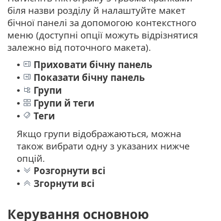
біля назви розділу й налаштуйте макет
бічної панелі за допомогою контекстного
меню (доступні опції можуть відрізнятися
залежно від поточного макета).
Приховати бічну панель
•
Показати бічну панель
•
Групи
•
Групи й теги
•
Теги
•
Якщо групи відображаються, можна
також вибрати одну з указаних нижче
опцій.
Розгорнути всі
•
Згорнути всі
•
Керування основною