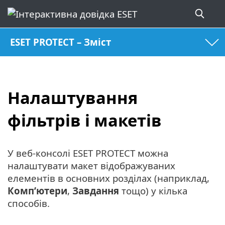
ESET PROTECT – Зміст
Налаштування
фільтрів і макетів
У веб-консолі ESET PROTECT можна
налаштувати макет відображуваних
елементів в основних розділах (наприклад,
Комп’ютери
,
Завдання
тощо) у кілька
способів.