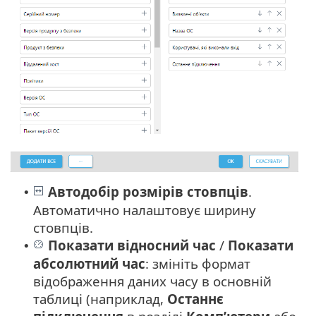
Автодобір розмірів стовпців
.
•
Автоматично налаштовує ширину
стовпців.
Показати відносний час
/
Показати
•
абсолютний час
: змініть формат
відображення даних часу в основній
таблиці (наприклад,
Останнє