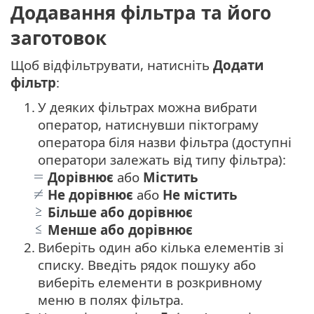
Додавання фільтра та його
заготовок
Щоб відфільтрувати, натисніть
Додати
фільтр
:
1.
У деяких фільтрах можна вибрати
оператор, натиснувши піктограму
оператора біля назви фільтра (доступні
оператори залежать від типу фільтра):
Дорівнює
або
Містить
Не дорівнює
або
Не містить
Більше або дорівнює
Менше або дорівнює
2.
Виберіть один або кілька елементів зі
списку. Введіть рядок пошуку або
виберіть елементи в розкривному
меню в полях фільтра.