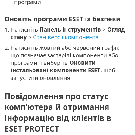
програми
Оновіть програми ESET із безпеки
1.
Натисніть
Панель інструментів
>
Огляд
стану
>
Стан версії компонента
.
2.
Натисніть жовтий або червоний графік,
що позначає застарілі компоненти або
програми, і виберіть
Оновити
інстальовані компоненти ESET
, щоб
запустити оновлення.
Повідомлення про статус
комп’ютера й отримання
інформацію від клієнтів в
ESET PROTECT