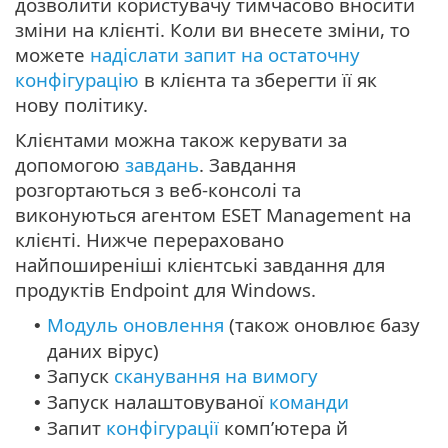
дозволити користувачу тимчасово вносити
зміни на клієнті. Коли ви внесете зміни, то
можете
надіслати запит на остаточну
конфігурацію
в клієнта та зберегти її як
нову політику.
Клієнтами можна також керувати за
допомогою
завдань
. Завдання
розгортаються з веб-консолі та
виконуються агентом ESET Management на
клієнті. Нижче перераховано
найпоширеніші клієнтські завдання для
продуктів Endpoint для Windows.
Модуль оновлення
(також оновлює базу
•
даних вірус)
Запуск
сканування на вимогу
•
Запуск налаштовуваної
команди
•
Запит
конфігурації
комп’ютера й
•