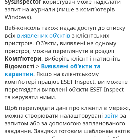
SysInspector
користувач може надіслати
запит на журнали (лише з комп’ютерів
Windows).
Веб-консоль також надає доступ до списку
всіх
виявлених об’єктів
з клієнтських
пристроїв. Об’єкти, виявлені на одному
пристрої, можна переглянути в розділі
Комп’ютери
. Виберіть клієнт і натисніть
Відомості
>
Виявлені об’єкти та
карантин
. Якщо на клієнтському
комп’ютері працює ESET Inspect, ви можете
переглядати виявлені об’єкти ESET Inspect
та керувати ними.
Щоб переглядати дані про клієнти в мережі,
можна створювати налаштовувані
звіти
за
запитом або за допомогою запланованого
завдання. Завдяки готовим шаблонам звітів