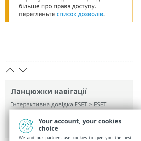
більше про права доступу,
перегляньте
список дозволів
.
Ланцюжки навігації
Інтерактивна довідка ESET
>
ESET
PROTECT
>
Початок роботи
> Керування
програмами на робочих станціях в ESET
Your account, your cookies
PROTECT
choice
We and our partners use cookies to give you the best