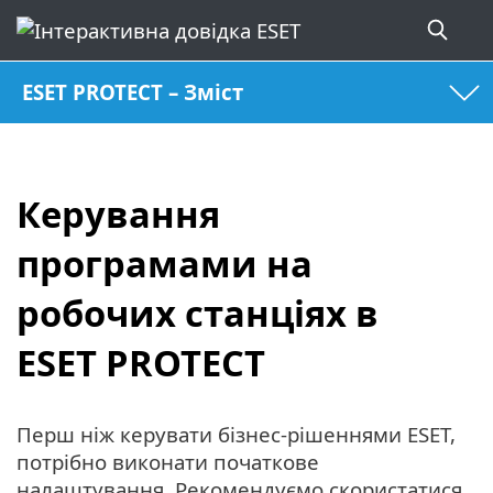
ESET PROTECT – Зміст
Керування
програмами на
робочих станціях в
ESET PROTECT
Перш ніж керувати бізнес-рішеннями ESET,
потрібно виконати початкове
налаштування. Рекомендуємо скористатися