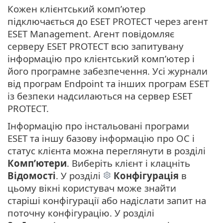
Кожен клієнтський комп’ютер
підключається до ESET PROTECT через агент
ESET Management. Агент повідомляє
серверу ESET PROTECT всю запитувану
інформацію про клієнтський комп’ютер і
його програмне забезпечення. Усі журнали
від програм Endpoint та інших програм ESET
із безпеки надсилаються на сервер ESET
PROTECT.
Інформацію про інстальовані програми
ESET та іншу базову інформацію про ОС і
статус клієнта можна переглянути в розділі
Комп’ютери
. Виберіть клієнт і клацніть
Відомості
. У розділі
Конфігурація
в
цьому вікні користувач може знайти
старіші конфігурації або надіслати запит на
поточну конфігурацію. У розділі