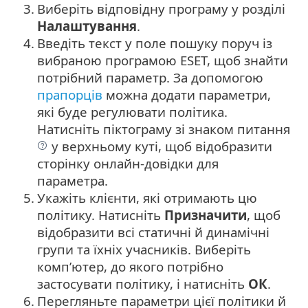
3.
Виберіть відповідну програму у розділі
Налаштування
.
4.
Введіть текст у поле пошуку поруч із
вибраною програмою ESET, щоб знайти
потрібний параметр. За допомогою
прапорців
можна додати параметри,
які буде регулювати політика.
Натисніть піктограму зі знаком питання
у верхньому куті, щоб відобразити
сторінку онлайн-довідки для
параметра.
5.
Укажіть клієнти, які отримають цю
політику. Натисніть
Призначити
, щоб
відобразити всі статичні й динамічні
групи та їхніх учасників. Виберіть
комп’ютер, до якого потрібно
застосувати політику, і натисніть
ОК
.
6.
Перегляньте параметри цієї політики й