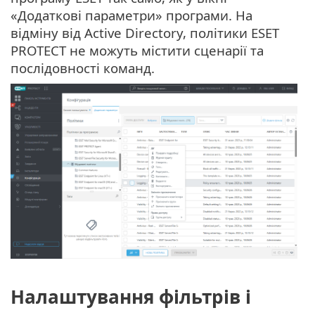
«Додаткові параметри» програми. На
відміну від Active Directory, політики ESET
PROTECT не можуть містити сценарії та
послідовності команд.
Налаштування фільтрів і