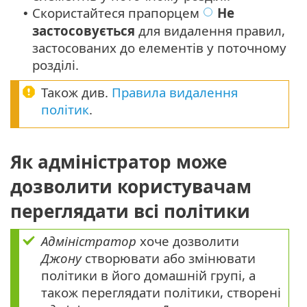
Скористайтеся прапорцем
Не
•
застосовується
для видалення правил,
застосованих до елементів у поточному
розділі.
Також див.
Правила видалення
політик
.
Як адміністратор може
дозволити користувачам
переглядати всі політики
Адміністратор
хоче дозволити
Джону
створювати або змінювати
політики в його домашній групі, а
також переглядати політики, створені