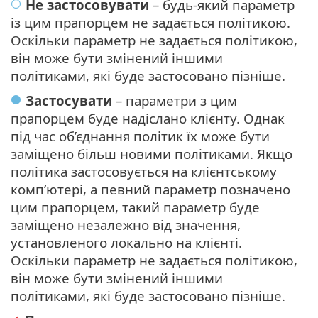
Не застосовувати
– будь-який параметр
із цим прапорцем не задається політикою.
Оскільки параметр не задається політикою,
він може бути змінений іншими
політиками, які буде застосовано пізніше.
Застосувати
– параметри з цим
прапорцем буде надіслано клієнту. Однак
під час об’єднання політик їх може бути
заміщено більш новими політиками. Якщо
політика застосовується на клієнтському
комп’ютері, а певний параметр позначено
цим прапорцем, такий параметр буде
заміщено незалежно від значення,
установленого локально на клієнті.
Оскільки параметр не задається політикою,
він може бути змінений іншими
політиками, які буде застосовано пізніше.