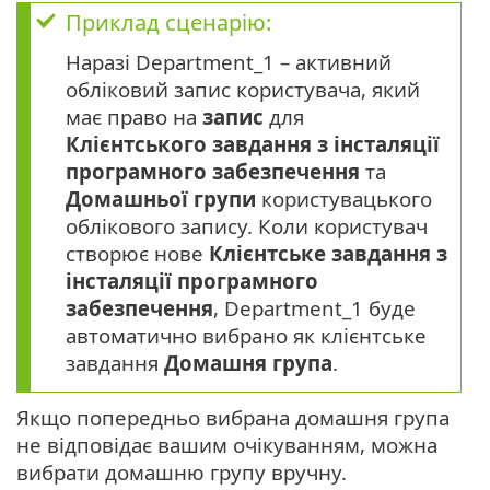
Приклад сценарію:
Наразі Department_1 – активний
обліковий запис користувача, який
має право на
запис
для
Клієнтського завдання з інсталяції
програмного забезпечення
та
Домашньої групи
користувацького
облікового запису. Коли користувач
створює нове
Клієнтське завдання з
інсталяції програмного
забезпечення
, Department_1 буде
автоматично вибрано як клієнтське
завдання
Домашня група
.
Якщо попередньо вибрана домашня група
не відповідає вашим очікуванням, можна
вибрати домашню групу вручну.