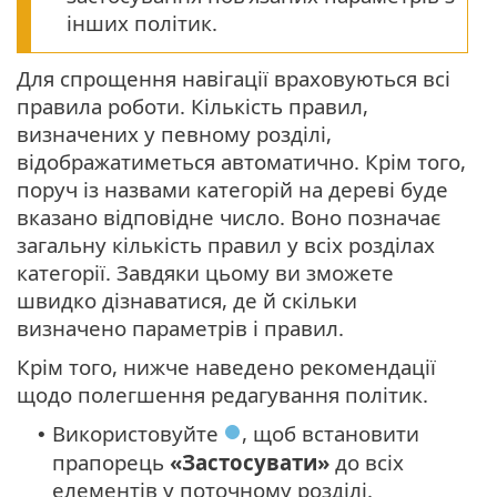
інших політик.
Для спрощення навігації враховуються всі
правила роботи. Кількість правил,
визначених у певному розділі,
відображатиметься автоматично. Крім того,
поруч із назвами категорій на дереві буде
вказано відповідне число. Воно позначає
загальну кількість правил у всіх розділах
категорії. Завдяки цьому ви зможете
швидко дізнаватися, де й скільки
визначено параметрів і правил.
Крім того, нижче наведено рекомендації
щодо полегшення редагування політик.
Використовуйте
, щоб встановити
•
прапорець
«Застосувати»
до всіх
елементів у поточному розділі.