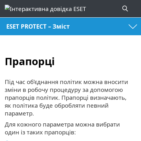
ESET PROTECT – Зміст
Прапорці
Під час об’єднання політик можна вносити
зміни в робочу процедуру за допомогою
прапорців політик. Прапорці визначають,
як політика буде обробляти певний
параметр.
Для кожного параметра можна вибрати
один із таких прапорців: