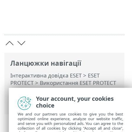
Ланцюжки навігації
Інтерактивна довідка ESET
>
ESET
PROTECT
>
Використання ESET PROTECT
>
ESET PROTECT Головне меню
>
Конфігурація
>
Додаткові параметри
>
Your account, your cookies
Прапорці
choice
We and our partners use cookies to give you the best
optimized online experience, analyze our website traffic,
and serve you with personalized ads. You can agree to the
collection of all cookies by clicking "Accept all and close",