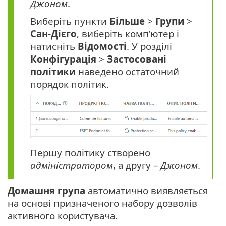
Джоном
.
Виберіть пункти
Більше
>
Групи
>
Сан-Дієго
, виберіть комп’ютер і
натисніть
Відомості
. У розділі
Конфігурація
>
Застосовані
політики
наведено остаточний
порядок політик.
Першу політику створено
адміністратором
, а другу –
Джоном
.
Домашня група
автоматично виявляється
на основі призначеного набору дозволів
активного користувача.