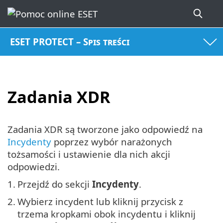
ESET PROTECT – Spis treści
Zadania XDR
Zadania XDR są tworzone jako odpowiedź na
Incydenty
poprzez wybór narażonych
tożsamości i ustawienie dla nich akcji
odpowiedzi.
1.
Przejdź do sekcji
Incydenty
.
2.
Wybierz incydent lub kliknij przycisk z
trzema kropkami obok incydentu i kliknij