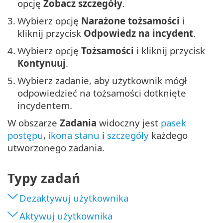
opcję
Zobacz szczegóły
.
3.
Wybierz opcję
Narażone tożsamości
i
kliknij przycisk
Odpowiedz na incydent
.
4.
Wybierz opcję
Tożsamości
i kliknij przycisk
Kontynuuj
.
5.
Wybierz zadanie, aby użytkownik mógł
odpowiedzieć na tożsamości dotknięte
incydentem.
W obszarze
Zadania
widoczny jest
pasek
postępu
,
ikona stanu
i
szczegóły
każdego
utworzonego zadania.
Typy zadań
Dezaktywuj użytkownika
Aktywuj użytkownika