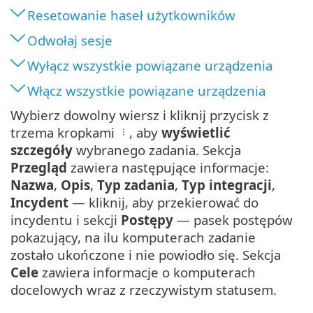
Resetowanie haseł użytkowników
Odwołaj sesje
Wyłącz wszystkie powiązane urządzenia
Włącz wszystkie powiązane urządzenia
Wybierz dowolny wiersz i kliknij przycisk z
trzema kropkami
, aby
wyświetlić
szczegóły
wybranego zadania. Sekcja
Przegląd
zawiera następujące informacje:
Nazwa
,
Opis
,
Typ zadania
,
Typ integracji
,
Incydent
— kliknij, aby przekierować do
incydentu i sekcji
Postępy
— pasek postępów
pokazujący, na ilu komputerach zadanie
zostało ukończone i nie powiodło się. Sekcja
Cele
zawiera informacje o komputerach
docelowych wraz z rzeczywistym statusem.