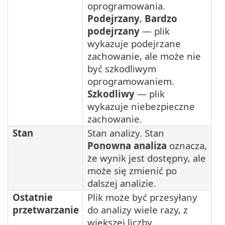
oprogramowania.
Podejrzany
,
Bardzo
podejrzany
— plik
wykazuje podejrzane
zachowanie, ale może nie
być szkodliwym
oprogramowaniem.
Szkodliwy
— plik
wykazuje niebezpieczne
zachowanie.
Stan
Stan analizy. Stan
Ponowna analiza
oznacza,
że wynik jest dostępny, ale
może się zmienić po
dalszej analizie.
Ostatnie
Plik może być przesyłany
przetwarzanie
do analizy wiele razy, z
większej liczby