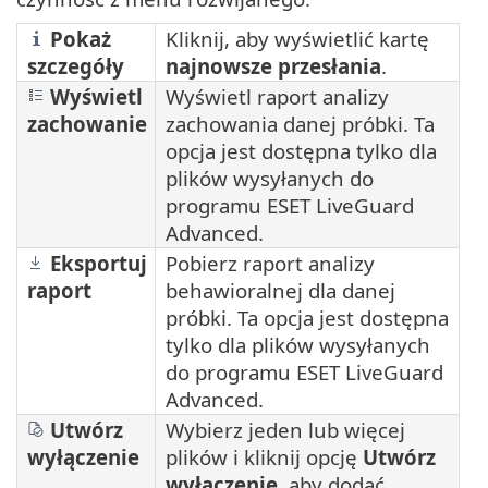
Pokaż
Kliknij, aby wyświetlić kartę
szczegóły
najnowsze przesłania
.
Wyświetl
Wyświetl raport analizy
zachowanie
zachowania danej próbki. Ta
opcja jest dostępna tylko dla
plików wysyłanych do
programu ESET LiveGuard
Advanced.
Eksportuj
Pobierz raport analizy
raport
behawioralnej dla danej
próbki. Ta opcja jest dostępna
tylko dla plików wysyłanych
do programu ESET LiveGuard
Advanced.
Utwórz
Wybierz jeden lub więcej
wyłączenie
plików i kliknij opcję
Utwórz
wyłączenie
, aby dodać