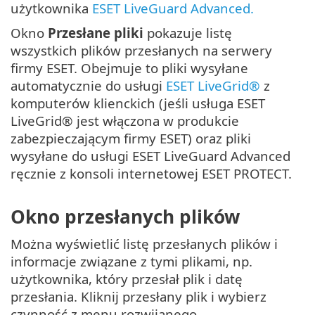
użytkownika
ESET LiveGuard Advanced.
Okno
Przesłane pliki
pokazuje listę
wszystkich plików przesłanych na serwery
firmy ESET. Obejmuje to pliki wysyłane
automatycznie do usługi
ESET LiveGrid®
z
komputerów klienckich (jeśli usługa ESET
LiveGrid® jest włączona w produkcie
zabezpieczającym firmy ESET) oraz pliki
wysyłane do usługi ESET LiveGuard Advanced
ręcznie z konsoli internetowej ESET PROTECT.
Okno przesłanych plików
Można wyświetlić listę przesłanych plików i
informacje związane z tymi plikami, np.
użytkownika, który przesłał plik i datę
przesłania. Kliknij przesłany plik i wybierz
czynność z menu rozwijanego.