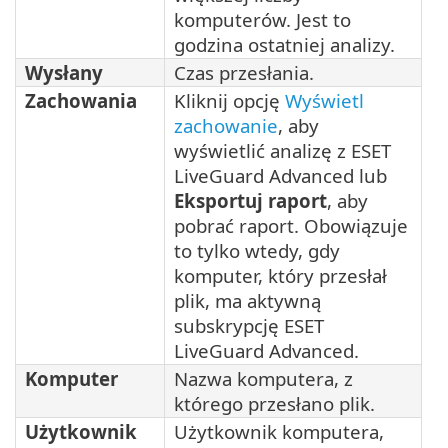
komputerów. Jest to
godzina ostatniej analizy.
Wysłany
Czas przesłania.
Zachowania
Kliknij opcję
Wyświetl
zachowanie
, aby
wyświetlić analizę z ESET
LiveGuard Advanced lub
Eksportuj raport
, aby
pobrać raport. Obowiązuje
to tylko wtedy, gdy
komputer, który przesłał
plik, ma aktywną
subskrypcję ESET
LiveGuard Advanced.
Komputer
Nazwa komputera, z
którego przesłano plik.
Użytkownik
Użytkownik komputera,