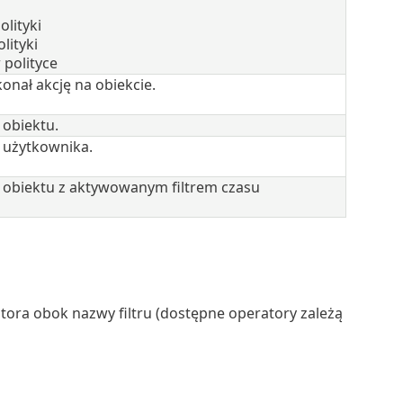
lityki
lityki
 polityce
onał akcję na obiekcie.
 obiektu.
 użytkownika.
o obiektu z aktywowanym filtrem czasu
atora obok nazwy filtru (dostępne operatory zależą