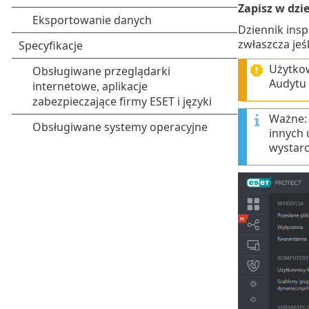
Zapisz w dzi
Dziennik ins
zwłaszcza jeś
Użytkow
Audytu 
Ważne: 
innych 
wystarc