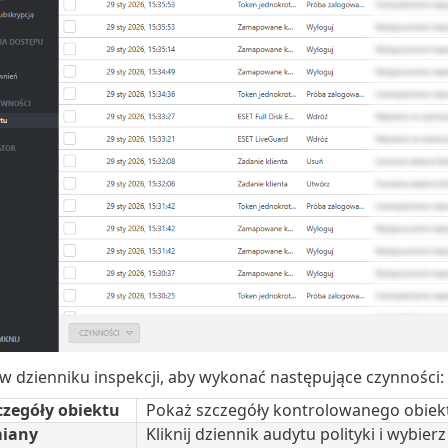
z w dzienniku inspekcji, aby wykonać następujące czynności:
zegóły obiektu
Pokaż szczegóły kontrolowanego obiek
iany
Kliknij dziennik audytu polityki i wybier