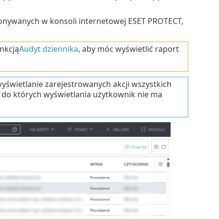
konywanych w konsoli internetowej ESET PROTECT,
nkcją
Audyt dziennika
, aby móc wyświetlić raport
yświetlanie zarejestrowanych akcji wszystkich
 do których wyświetlania użytkownik nie ma