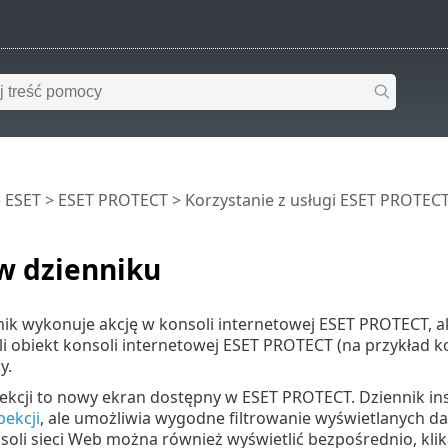
 ESET
>
ESET PROTECT
>
Korzystanie z usługi ESET PROTEC
w dzienniku
k wykonuje akcję w konsoli internetowej ESET PROTECT, akc
li obiekt konsoli internetowej ESET PROTECT (na przykład kom
y.
ekcji to nowy ekran dostępny w ESET PROTECT. Dziennik in
pekcji
, ale umożliwia wygodne filtrowanie wyświetlanych dan
oli sieci Web można również wyświetlić bezpośrednio, klika