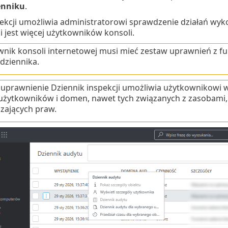
enniku
.
pekcji umożliwia administratorowi sprawdzenie działań wy
li jest więcej użytkowników konsoli.
nik konsoli internetowej musi mieć zestaw uprawnień z fu
dziennika.
uprawnienie Dziennik inspekcji umożliwia użytkownikowi w
użytkowników i domen, nawet tych związanych z zasobami,
zających praw.