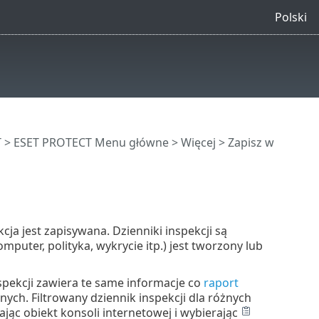
Polski
T
>
ESET PROTECT Menu główne
>
Więcej
> Zapisz w
ja jest zapisywana. Dzienniki inspekcji są
puter, polityka, wykrycie itp.) jest tworzony lub
spekcji zawiera te same informacje co
raport
ych. Filtrowany dziennik inspekcji dla różnych
jąc obiekt konsoli internetowej i wybierając