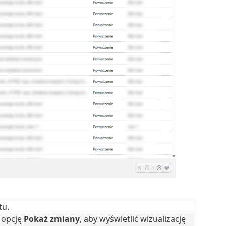
tu.
z opcję
Pokaż zmiany
, aby wyświetlić wizualizację