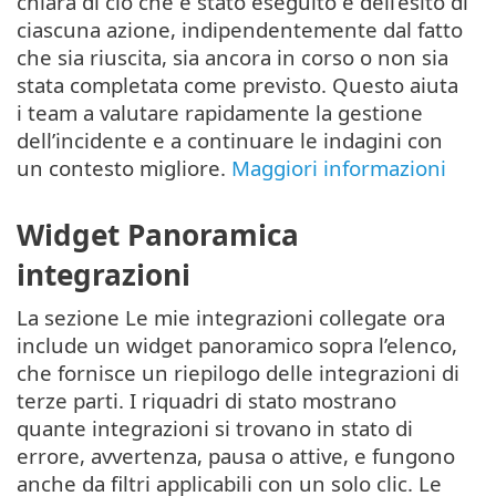
chiara di ciò che è stato eseguito e dell’esito di
ciascuna azione, indipendentemente dal fatto
che sia riuscita, sia ancora in corso o non sia
stata completata come previsto. Questo aiuta
i team a valutare rapidamente la gestione
dell’incidente e a continuare le indagini con
un contesto migliore.
Maggiori informazioni
Widget Panoramica
integrazioni
La sezione Le mie integrazioni collegate ora
include un widget panoramico sopra l’elenco,
che fornisce un riepilogo delle integrazioni di
terze parti. I riquadri di stato mostrano
quante integrazioni si trovano in stato di
errore, avvertenza, pausa o attive, e fungono
anche da filtri applicabili con un solo clic. Le