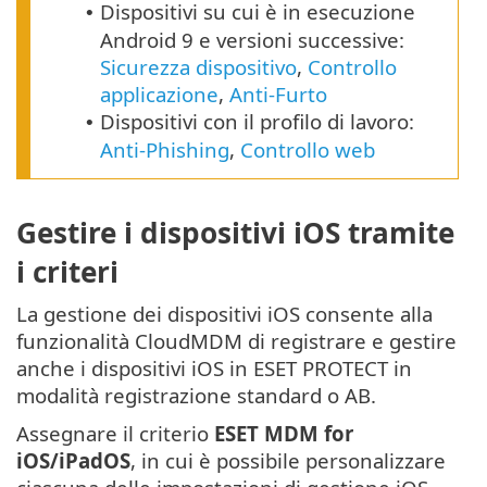
Dispositivi su cui è in esecuzione
•
Android
9
e versioni successive:
Sicurezza dispositivo
,
Controllo
applicazione
,
Anti-Furto
Dispositivi con il profilo di lavoro:
•
Anti-Phishing
,
Controllo web
Gestire i dispositivi iOS tramite
i criteri
La gestione dei dispositivi iOS consente alla
funzionalità CloudMDM di registrare e gestire
anche i dispositivi iOS in ESET PROTECT in
modalità registrazione standard o AB.
Assegnare il criterio
ESET MDM for
iOS/iPadOS
, in cui è possibile personalizzare