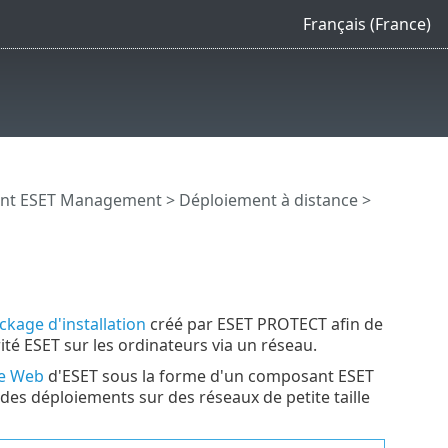
Français (France)
gent ESET Management
>
Déploiement à distance
>
ckage d'installation
créé par ESET PROTECT afin de
té ESET sur les ordinateurs via un réseau.
te Web
d'ESET sous la forme d'un composant ESET
es déploiements sur des réseaux de petite taille