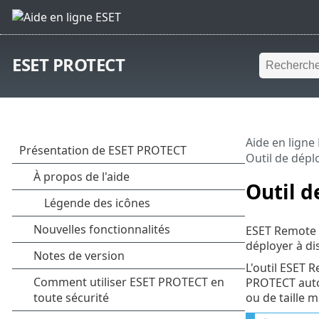
ESET PROTECT
Aide en ligne
Outil de dépl
Outil d
ESET Remote D
déployer à di
L'outil ESET 
PROTECT auton
ou de taille 