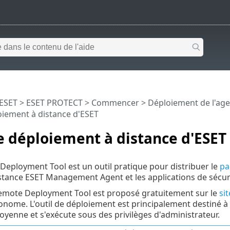
 ESET
>
ESET PROTECT
>
Commencer
>
Déploiement de l'a
oiement à distance d'ESET
e déploiement à distance d'ESET
eployment Tool est un outil pratique pour distribuer le
pa
stance ESET Management Agent et les applications de sécuri
Remote Deployment Tool est proposé gratuitement sur le
si
ome. L'outil de déploiement est principalement destiné à d
moyenne et s'exécute sous des privilèges d'administrateur.