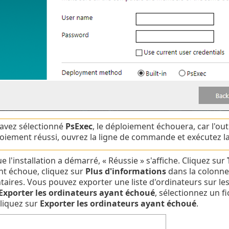
 avez sélectionné
PsExec
, le déploiement échouera, car l'ou
oiement réussi, ouvrez la ligne de commande et exécutez
e l'installation a démarré, « Réussie » s'affiche. Cliquez sur
t échoue, cliquez sur
Plus d'informations
dans la colonn
ires. Vous pouvez exporter une liste d'ordinateurs sur lesq
Exporter les ordinateurs ayant échoué
, sélectionnez un f
 cliquez sur
Exporter les ordinateurs ayant échoué
.