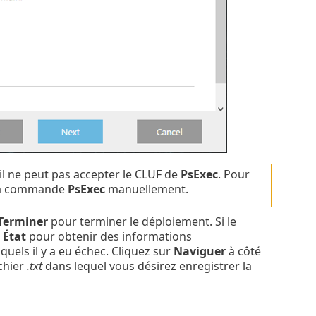
til ne peut pas accepter le CLUF de
PsExec
. Pour
 la commande
PsExec
manuellement.
Terminer
pour terminer le déploiement. Si le
e
État
pour obtenir des informations
uels il y a eu échec. Cliquez sur
Naviguer
à côté
ichier
.txt
dans lequel vous désirez enregistrer la