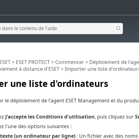
 ESET
>
ESET PROTECT
>
Commencer
>
Déploiement de l'a
oiement à distance d'ESET
> Importer une liste d'ordinateur
r une liste d'ordinateurs
er le déploiement de l'agent ESET Management et du prod
ez
J'accepte les Conditions d'utilisation
, puis cliquez sur
S
z l'une des options suivantes :
 texte (un ordinateur par ligne)
: Un fichier avec des noms