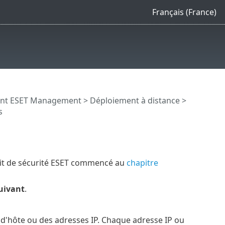
Français (France)
gent ESET Management
>
Déploiement à distance
>
s
uit de sécurité ESET commencé au
chapitre
uivant
.
 d'hôte ou des adresses IP. Chaque adresse IP ou