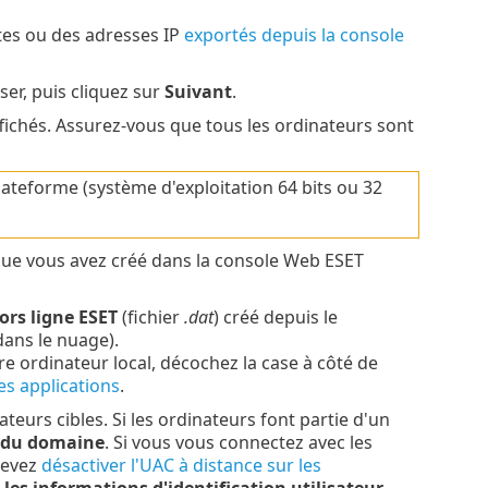
tes ou des adresses IP
exportés depuis la console
ser, puis cliquez sur
Suivant
.
fichés. Assurez-vous que tous les ordinateurs sont
ateforme (système d'exploitation 64 bits ou 32
 que vous avez créé dans la console Web ESET
hors ligne ESET
(fichier
.dat
) créé depuis le
ans le nuage).
tre ordinateur local, décochez la case à côté de
es applications
.
teurs cibles. Si les ordinateurs font partie d'un
r du domaine
. Si vous vous connectez avec les
devez
désactiver l'UAC à distance sur les
r les informations d'identification utilisateur