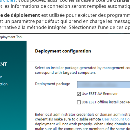
t les informations de connexion seront remplies automati
e de déploiement
est utilisée pour exécuter des program
t un paramètre par défaut qui prend en charge les messa
ernative à la méthode intégrée. Sélectionnez l'une de ces op