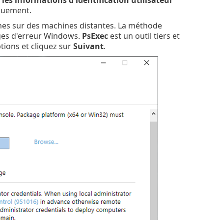
quement.
mes sur des machines distantes. La méthode
ges d'erreur Windows.
PsExec
est un outil tiers et
tions et cliquez sur
Suivant
.