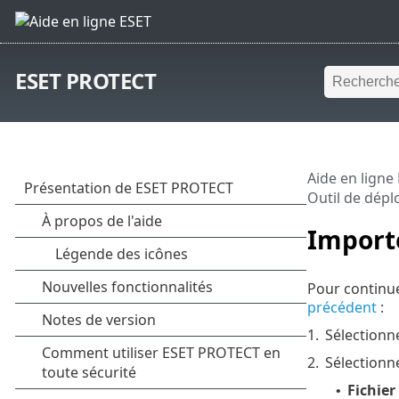
ESET PROTECT
Aide en ligne
Outil de dépl
Importe
Pour continu
précédent
:
1.
Sélectionn
2.
Sélectionne
Fichier
•