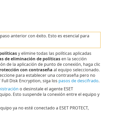
aso anterior con éxito. Esto es esencial para
políticas
y elimine todas las políticas aplicadas
as de eliminación de políticas
en la sección
ión de la aplicación de punto de conexión, haga clic
protección con contraseña
al equipo seleccionado.
leccione para establecer una contraseña pero no
Full Disk Encryption, siga los
pasos de descifrado
.
istración
o desinstale el agente ESET
uipo. Esto suspende la conexión entre el equipo y
 equipo ya no esté conectado a ESET PROTECT,