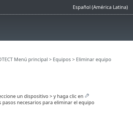
Español (América Latina)
OTECT Menú principal
>
Equipos
> Eliminar equipo
leccione un dispositivo > y haga clic en
s pasos necesarios para eliminar el equipo