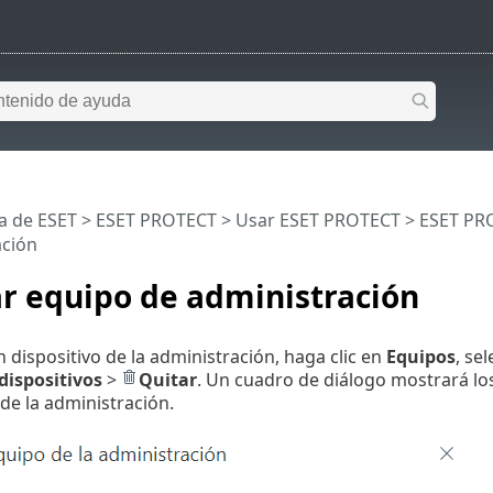
a de ESET
>
ESET PROTECT
>
Usar ESET PROTECT
>
ESET PR
ación
r equipo de administración
n dispositivo de la administración, haga clic en
Equipos
, se
dispositivos
>
Quitar
. Un cuadro de diálogo mostrará lo
de la administración.