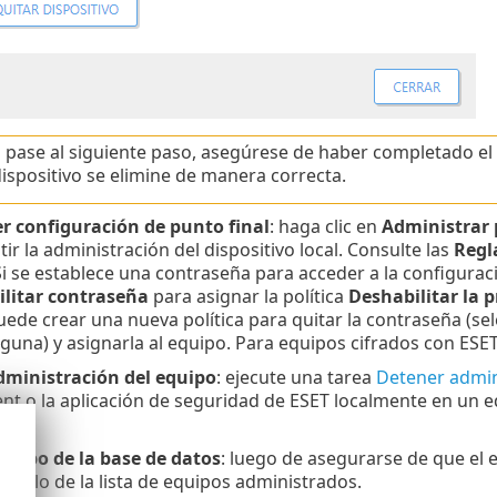
pase al siguiente paso, asegúrese de haber completado el p
dispositivo se elimine de manera correcta.
r configuración de punto final
: haga clic en
Administrar 
ir la administración del dispositivo local. Consulte las
Regl
Si se establece una contraseña para acceder a la configurac
litar contraseña
para asignar la política
Deshabilitar la 
ede crear una nueva política para quitar la contraseña (se
guna) y asignarla al equipo. Para equipos cifrados con ESET 
dministración del equipo
: ejecute una tarea
Detener admin
 o la aplicación de seguridad de ESET localmente en un eq
ECT.
quipo de la base de datos
: luego de asegurarse de que el
narlo de la lista de equipos administrados.