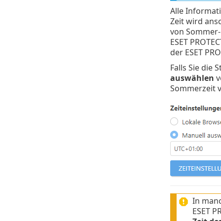
Alle Informat
Zeit wird an
von Sommer- u
ESET PROTECT-
der ESET PRO
Falls Sie die
auswählen
v
Sommerzeit 
In manc
ESET PR