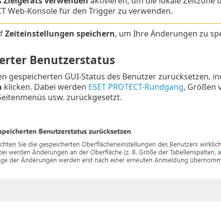
s Zielgeräts verwenden
aktivieren, um die lokale Zeitzone 
 Web-Konsole für den Trigger zu verwenden.
uf
Zeiteinstellungen speichern
, um Ihre Änderungen zu sp
erter Benutzerstatus
en gespeicherten GUI-Status des Benutzer zurücksetzen, i
n
klicken. Dabei werden
ESET PROTECT-Rundgang
, Größen v
Seitenmenüs usw. zurückgesetzt.