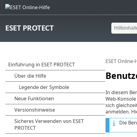
ESET PROTECT
ESET Online-H
Benutz
In diesem Ber
Web-Konsole 
sich gleichz
anmelden. Hie
Die Ben