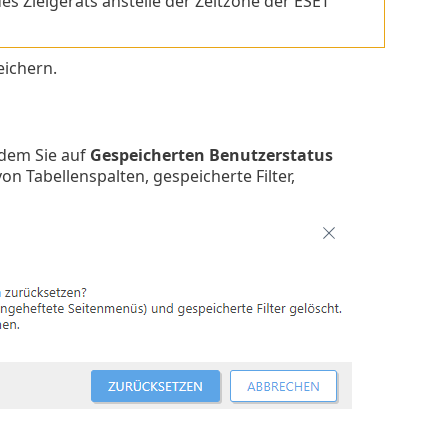
des Zielgeräts anstelle der Zeitzone der ESET
eichern.
ndem Sie auf
Gespeicherten Benutzerstatus
on Tabellenspalten, gespeicherte Filter,