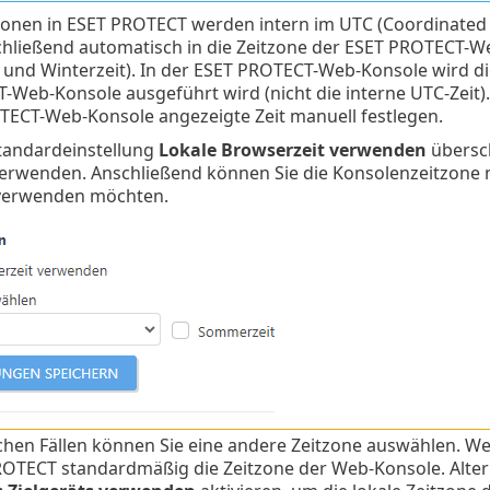
ionen in ESET PROTECT werden intern im UTC (Coordinated 
schließend automatisch in die Zeitzone der ESET PROTECT-
nd Winterzeit). In der ESET PROTECT-Web-Konsole wird die
Web-Konsole ausgeführt wird (nicht die interne UTC-Zeit).
TECT-Web-Konsole angezeigte Zeit manuell festlegen.
 Standardeinstellung
Lokale Browserzeit verwenden
übersch
erwenden. Anschließend können Sie die Konsolenzeitzone m
verwenden möchten.
hen Fällen können Sie eine andere Zeitzone auswählen. We
OTECT standardmäßig die Zeitzone der Web-Konsole. Alter