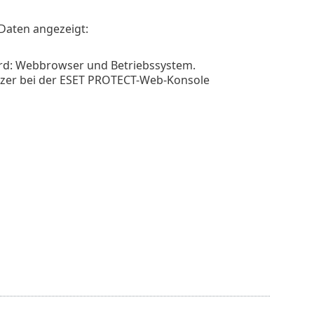
Daten angezeigt:
ird: Webbrowser und Betriebssystem.
utzer bei der ESET PROTECT-Web-Konsole