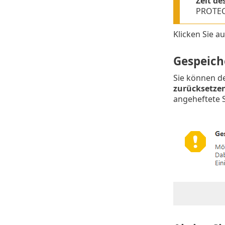
Zeit de
PROTECT
Klicken Sie a
Gespeich
Sie können d
zurücksetze
angeheftete 