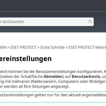
ilfe
>
ESET PROTECT
>
Erste Schritte
>
ESET PROTECT-Web-
ereinstellungen
eich können Sie die Benutzereinstellungen konfigurieren. K
(neben der Schaltfläche
Abmelden
) auf
Benutzerkonto
, u
eitig mit mehreren Webbrowsern, Computern oder Mobilge
r werden all Ihre Sitzungen angezeigt.
utzereinstellungen gelten nur für den aktuell angemeldete