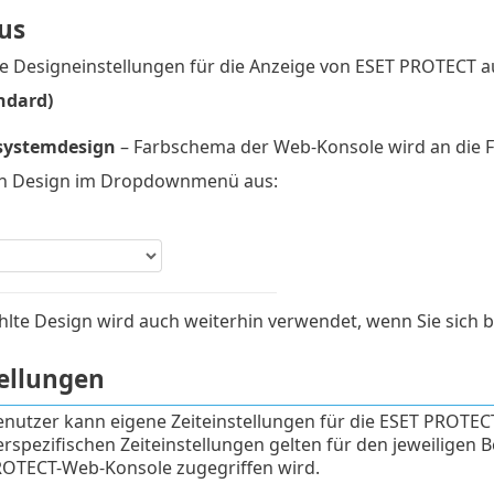
us
ie Designeinstellungen für die Anzeige von ESET PROTECT 
ndard)
systemdesign
– Farbschema der Web-Konsole wird an die F
in Design im Dropdownmenü aus:
lte Design wird auch weiterhin verwendet, wenn Sie sich 
tellungen
enutzer kann eigene Zeiteinstellungen für die ESET PROTEC
rspezifischen Zeiteinstellungen gelten für den jeweiligen
OTECT-Web-Konsole zugegriffen wird.