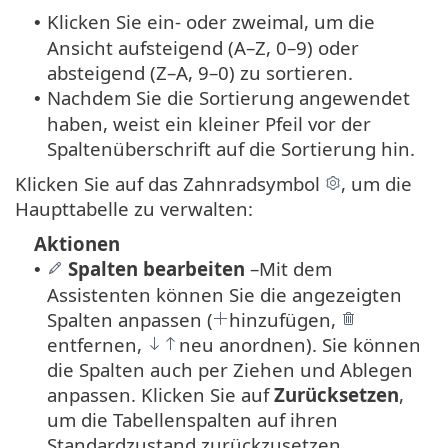
Klicken Sie ein- oder zweimal, um die
•
Ansicht aufsteigend (A–Z, 0–9) oder
absteigend (Z–A, 9–0) zu sortieren.
Nachdem Sie die Sortierung angewendet
•
haben, weist ein kleiner Pfeil vor der
Spaltenüberschrift auf die Sortierung hin.
Klicken Sie auf das Zahnradsymbol
, um die
Haupttabelle zu verwalten:
Aktionen
Spalten bearbeiten
–
Mit dem
•
Assistenten können Sie die angezeigten
Spalten anpassen (
hinzufügen,
entfernen,
neu anordnen). Sie können
die Spalten auch per Ziehen und Ablegen
anpassen. Klicken Sie auf
Zurücksetzen
,
um die Tabellenspalten auf ihren
Standardzustand zurückzusetzen