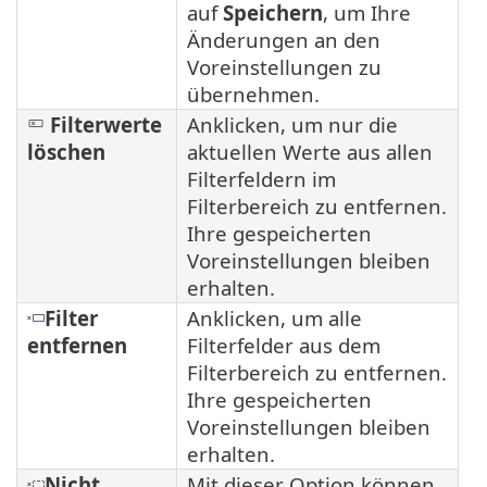
auf
Speichern
, um Ihre
Änderungen an den
Voreinstellungen zu
übernehmen.
Filterwerte
Anklicken, um nur die
löschen
aktuellen Werte aus allen
Filterfeldern im
Filterbereich zu entfernen.
Ihre gespeicherten
Voreinstellungen bleiben
erhalten.
Filter
Anklicken, um alle
entfernen
Filterfelder aus dem
Filterbereich zu entfernen.
Ihre gespeicherten
Voreinstellungen bleiben
erhalten.
Nicht
Mit dieser Option können