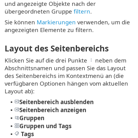
und angezeigte Objekte nach der
übergeordneten Gruppe
filtern
.
Sie können
Markierungen
verwenden, um die
angezeigten Elemente zu filtern.
Layout des Seitenbereichs
Klicken Sie auf die drei Punkte
neben dem
Abschnittsnamen und passen Sie das Layout
des Seitenbereichs im Kontextmenü an (die
verfügbaren Optionen hängen vom aktuellen
Layout ab):
Seitenbereich ausblenden
•
Seitenbereich anzeigen
•
Gruppen
•
Gruppen und Tags
•
Tags
•