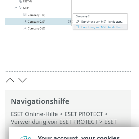
Navigationshilfe
ESET Online-Hilfe
>
ESET PROTECT
>
Verwendung von ESET PROTECT
>
ESET
PROTECT for Managed Service Providers
> Einrichtung von MSP-Kunde
Your account, your cookies