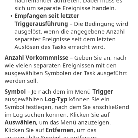
nacheinander auftreten. Dabei muss es
sich um separate Ereignisse handeln.
Empfangen seit letzter
•
Triggerausführung
– Die Bedingung wird
ausgelöst, wenn die angegebene Anzahl
separater Ereignisse seit dem letzten
Auslösen des Tasks erreicht wird.
Anzahl Vorkommnisse
– Geben Sie an, nach
wie vielen separaten Ereignissen mit den
ausgewählten Symbolen der Task ausgeführt
werden soll.
Symbol
– Je nach dem im Menü
Trigger
ausgewählten
Log-Typ
können Sie ein
Symbol festlegen, nach dem Sie anschließend
im Log suchen können. Klicken Sie auf
Auswählen
, um das Menü anzuzeigen.
Klicken Sie auf
Entfernen
, um das
ausgewählte Symbol zu entfernen.