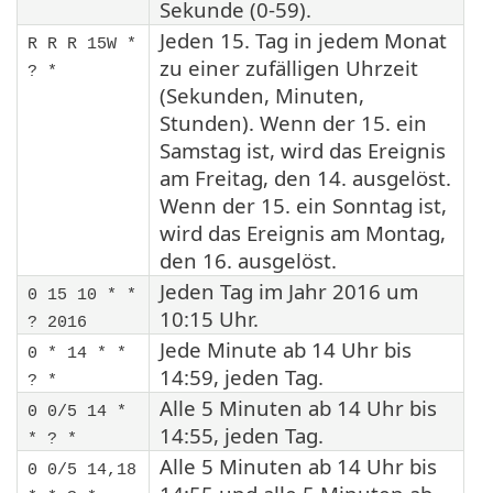
Sekunde (0-59).
Jeden 15. Tag in jedem Monat
R R R 15W *
zu einer zufälligen Uhrzeit
? *
(Sekunden, Minuten,
Stunden). Wenn der 15. ein
Samstag ist, wird das Ereignis
am Freitag, den 14. ausgelöst.
Wenn der 15. ein Sonntag ist,
wird das Ereignis am Montag,
den 16. ausgelöst.
Jeden Tag im Jahr 2016 um
0 15 10 * *
10:15 Uhr.
? 2016
Jede Minute ab 14 Uhr bis
0 * 14 * *
14:59, jeden Tag.
? *
Alle 5 Minuten ab 14 Uhr bis
0 0/5 14 *
14:55, jeden Tag.
* ? *
Alle 5 Minuten ab 14 Uhr bis
0 0/5 14,18