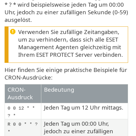
* ? * wird beispielsweise jeden Tag um 00:00
Uhr, jedoch zu einer zufälligen Sekunde (0-59)
ausgelöst.
Verwenden Sie zufällige Zeitangaben,
um zu verhindern, dass sich alle ESET
Management Agenten gleichzeitig mit
Ihrem ESET PROTECT Server verbinden.
Hier finden Sie einige praktische Beispiele für
CRON-Ausdrücke:
CRON-
Bedeutung
Ausdruck
Jeden Tag um 12 Uhr mittags.
0 0 12 * *
? *
Jeden Tag um 00:00 Uhr,
R 0 0 * * ?
jedoch zu einer zufälligen
*