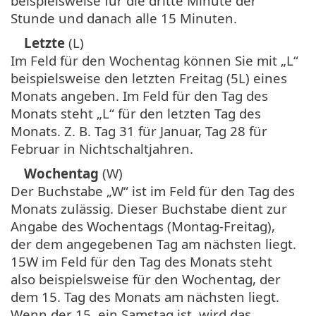
beispielsweise für die dritte Minute der
Stunde und danach alle 15 Minuten.
Letzte
(L)
Im Feld für den Wochentag können Sie mit „L“
beispielsweise den letzten Freitag (5L) eines
Monats angeben. Im Feld für den Tag des
Monats steht „L“ für den letzten Tag des
Monats. Z. B. Tag 31 für Januar, Tag 28 für
Februar in Nichtschaltjahren.
Wochentag
(W)
Der Buchstabe „W“ ist im Feld für den Tag des
Monats zulässig. Dieser Buchstabe dient zur
Angabe des Wochentags (Montag-Freitag),
der dem angegebenen Tag am nächsten liegt.
15W im Feld für den Tag des Monats steht
also beispielsweise für den Wochentag, der
dem 15. Tag des Monats am nächsten liegt.
Wenn der 15. ein Samstag ist, wird das