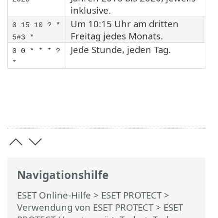
inklusive.
Um 10:15 Uhr am dritten
0 15 10 ? *
Freitag jedes Monats.
5#3 *
Jede Stunde, jeden Tag.
0 0 * * * ?
*
Navigationshilfe
ESET Online-Hilfe
>
ESET PROTECT
>
Verwendung von ESET PROTECT
>
ESET