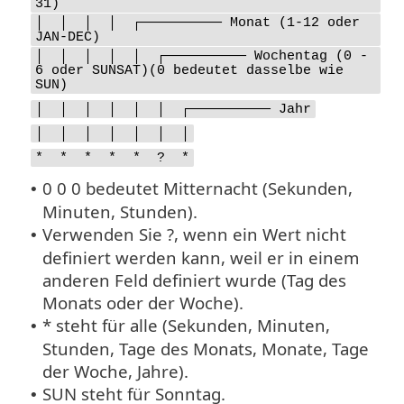
31)
│ │ │ │ ┌────────── Monat (1-12 oder
JAN-DEC)
│ │ │ │ │ ┌────────── Wochentag (0 -
6 oder SUNSAT)(0 bedeutet dasselbe wie
SUN)
│ │ │ │ │ │ ┌────────── Jahr
│ │ │ │ │ │ │
* * * * * ? *
0 0 0 bedeutet Mitternacht (Sekunden,
•
Minuten, Stunden).
Verwenden Sie ?, wenn ein Wert nicht
•
definiert werden kann, weil er in einem
anderen Feld definiert wurde (Tag des
Monats oder der Woche).
* steht für alle (Sekunden, Minuten,
•
Stunden, Tage des Monats, Monate, Tage
der Woche, Jahre).
SUN steht für Sonntag.
•