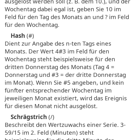
ausgelöst werden soll (z. B. dem 10.), und der
Wochentag dabei egal ist, geben Sie 10 im
Feld für den Tag des Monats an und ? im Feld
für den Wochentag.
Hash
(#)
Dient zur Angabe des n-ten Tags eines
Monats. Der Wert 4#3 im Feld für den
Wochentag steht beispielsweise für den
dritten Donnerstag des Monats (Tag 4 =
Donnerstag und #3 = der dritte Donnerstag
im Monat). Wenn Sie #5 angeben, und kein
fünfter entsprechender Wochentag im
jeweiligen Monat existiert, wird das Ereignis
für diesen Monat nicht ausgelöst.
Schrägstrich
(/)
Beschreibt den Wertzuwachs einer Serie. 3-
59/15 im 2. Feld (Minuten) steht