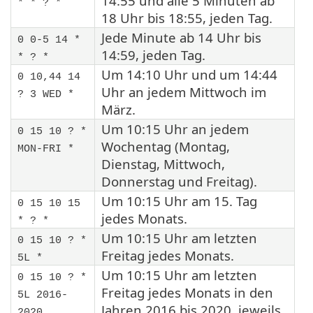
14:55 und alle 5 Minuten ab
* * ? *
18 Uhr bis 18:55, jeden Tag.
Jede Minute ab 14 Uhr bis
0 0-5 14 *
14:59, jeden Tag.
* ? *
Um 14:10 Uhr und um 14:44
0 10,44 14
Uhr an jedem Mittwoch im
? 3 WED *
März.
Um 10:15 Uhr an jedem
0 15 10 ? *
Wochentag (Montag,
MON-FRI *
Dienstag, Mittwoch,
Donnerstag und Freitag).
Um 10:15 Uhr am 15. Tag
0 15 10 15
jedes Monats.
* ? *
Um 10:15 Uhr am letzten
0 15 10 ? *
Freitag jedes Monats.
5L *
Um 10:15 Uhr am letzten
0 15 10 ? *
Freitag jedes Monats in den
5L 2016-
Jahren 2016 bis 2020, jeweils
2020