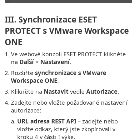
III. Synchronizace ESET
PROTECT s VMware Workspace
ONE
1.
Ve webové konzoli ESET PROTECT klikněte
na
Další
>
Nastavení
.
2.
Rozšiřte
synchronizace s VMware
Workspace ONE
.
3.
Klikněte na
Nastavit
vedle
Autorizace
.
4.
Zadejte nebo vložte požadované nastavení
autorizace:
a.
URL adresa REST API
– zadejte nebo
vložte odkaz, který jste zkopírovali v
kroku 4 v části I výše.