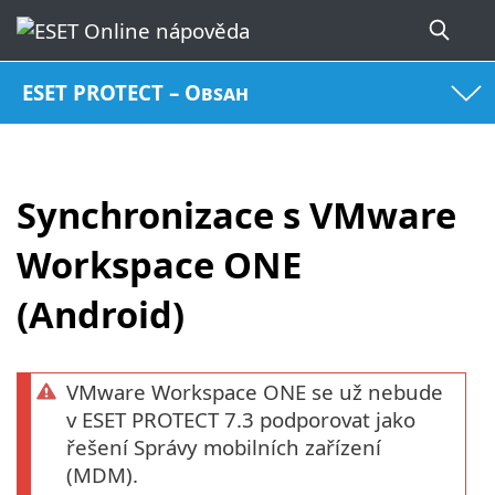
ESET PROTECT – Obsah
Synchronizace s VMware
Workspace ONE
(Android)
VMware Workspace ONE se už nebude
v ESET PROTECT 7.3 podporovat jako
řešení Správy mobilních zařízení
(MDM).