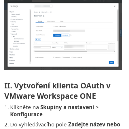
II. Vytvoření klienta OAuth v
VMware Workspace ONE
1.
Klikněte na
Skupiny a nastavení
>
Konfigurace
.
2.
Do vyhledávacího pole
Zadejte název nebo