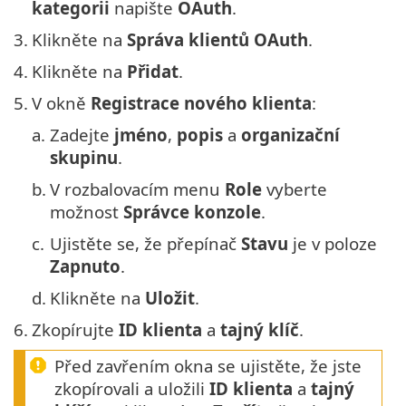
kategorii
napište
OAuth
.
3.
Klikněte na
Správa klientů OAuth
.
4.
Klikněte na
Přidat
.
5.
V okně
Registrace nového klienta
:
a.
Zadejte
jméno
,
popis
a
organizační
skupinu
.
b.
V rozbalovacím menu
Role
vyberte
možnost
Správce konzole
.
c.
Ujistěte se, že přepínač
Stavu
je v poloze
Zapnuto
.
d.
Klikněte na
Uložit
.
6.
Zkopírujte
ID klienta
a
tajný klíč
.
Před zavřením okna se ujistěte, že jste
zkopírovali a uložili
ID klienta
a
tajný