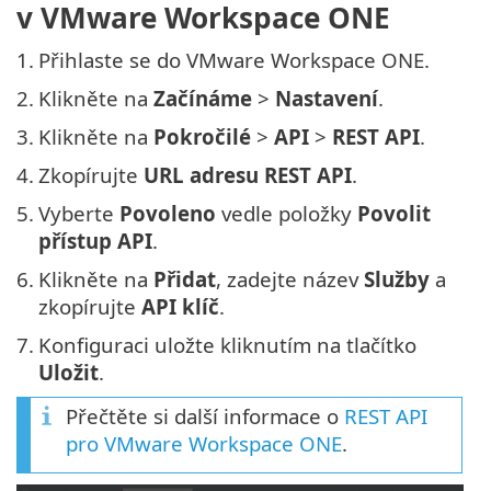
v VMware Workspace ONE
1.
Přihlaste se do VMware Workspace ONE.
2.
Klikněte na
Začínáme
>
Nastavení
.
3.
Klikněte na
Pokročilé
>
API
>
REST API
.
4.
Zkopírujte
URL adresu REST API
.
5.
Vyberte
Povoleno
vedle položky
Povolit
přístup API
.
6.
Klikněte na
Přidat
, zadejte název
Služby
a
zkopírujte
API klíč
.
7.
Konfiguraci uložte kliknutím na tlačítko
Uložit
.
Přečtěte si další informace o
REST API
pro VMware Workspace ONE
.