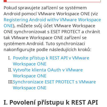
Pokud spravujete zařízení se systémem
Android pomocí VMware Workspace ONE (viz
Registering Android withv VMware Workspace
ONE
), můžete svůj účet VMware Workspace
ONE synchronizovat s ESET PROTECT a chránit
tak VMware Workspace ONE zařízení se
systémem Android. Tuto synchronizaci
nakonfigurujte podle následujících kroků:
I.
Povolte přístup k REST API v VMware
Workspace ONE
II.
Vytvořte klienta OAuth v VMware
Workspace ONE
III.
Synchronizace ESET PROTECT s VMware
Workspace ONE
I. Povolení přístupu k REST API