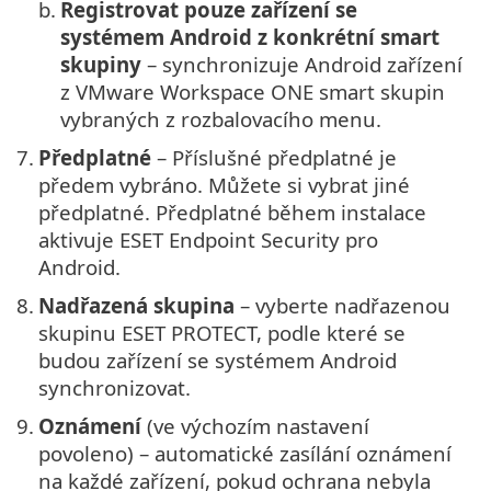
b.
Registrovat pouze zařízení se
systémem Android z konkrétní smart
skupiny
– synchronizuje Android zařízení
z VMware Workspace ONE smart skupin
vybraných z rozbalovacího menu.
7.
Předplatné
– Příslušné předplatné je
předem vybráno. Můžete si vybrat jiné
předplatné. Předplatné během instalace
aktivuje ESET Endpoint Security pro
Android.
8.
Nadřazená skupina
– vyberte nadřazenou
skupinu ESET PROTECT, podle které se
budou zařízení se systémem Android
synchronizovat.
9.
Oznámení
(ve výchozím nastavení
povoleno) – automatické zasílání oznámení
na každé zařízení, pokud ochrana nebyla