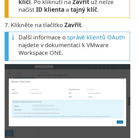
klíčí
. Po kliknutí na
Zavřít
už nelze
načíst
ID klienta
a
tajný klíč
.
7.
Klikněte na tlačítko
Zavřít
.
Další informace o
správě klientů OAuth
najdete v dokumentaci k VMware
Workspace ONE.